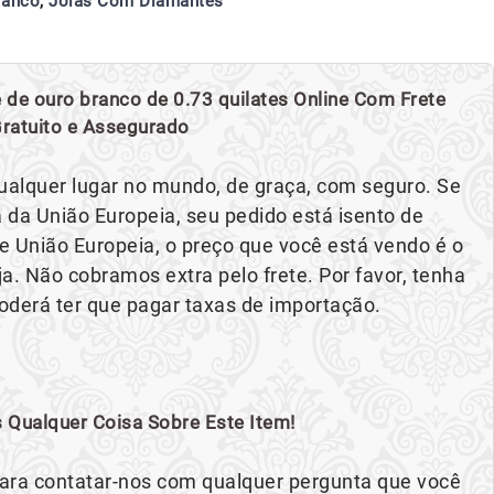
ranco
,
Jóias Com Diamantes
de ouro branco de 0.73 quilates Online Com Frete
ratuito e Assegurado
ualquer lugar no mundo, de graça, com seguro. Se
 da União Europeia, seu pedido está isento de
e União Europeia, o preço que você está vendo é o
a. Não cobramos extra pelo frete. Por favor, tenha
derá ter que pagar taxas de importação.
 Qualquer Coisa Sobre Este Item!
 para contatar-nos com qualquer pergunta que você