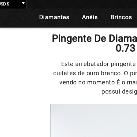
USD $
Diamantes
Anéis
Brincos
Pingente De Diama
0.73
Este arrebatador pingent
quilates de ouro branco. O p
vendo no momento É o mai
possui desi