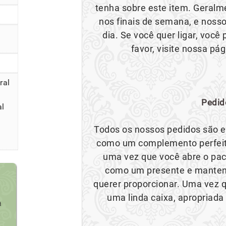
tenha sobre este item. Geral
nos finais de semana, e nosso
dia. Se você quer ligar, voc
favor, visite nossa pá
ral
Pedid
al
Todos os nossos pedidos são e
como um complemento perfeito
uma vez que você abre o paco
como um presente e mantend
querer proporcionar. Uma vez q
uma linda caixa, apropriada
a