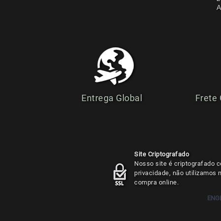
A
Entrega Global
Frete
Site Criptografado
Nosso site é criptografado c
privacidade, não utilizamos
compra online.
ENG