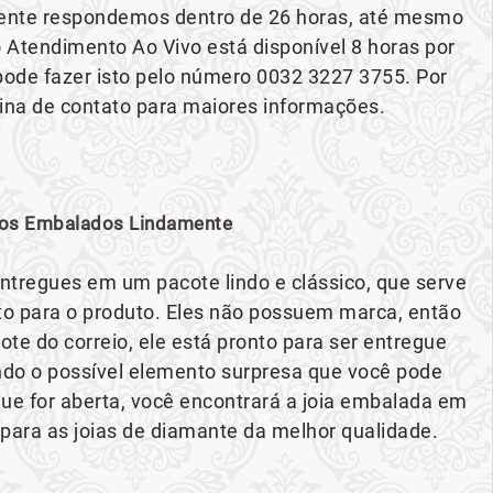
mente respondemos dentro de 26 horas, até mesmo
 Atendimento Ao Vivo está disponível 8 horas por
ê pode fazer isto pelo número 0032 3227 3755. Por
gina de contato para maiores informações.
os Embalados Lindamente
ntregues em um pacote lindo e clássico, que serve
 para o produto. Eles não possuem marca, então
te do correio, ele está pronto para ser entregue
o o possível elemento surpresa que você pode
ue for aberta, você encontrará a joia embalada em
 para as joias de diamante da melhor qualidade.