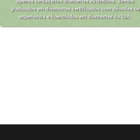
apenas verdadeiros diamantes autênticos. Somos
graduados em diamantes certificados com décadas de
experiência e licenciados em diamantes da GIA.