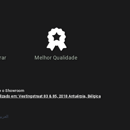
rar
Melhor Qualidade
te o Showroom
izado em: Vestingstraat 83 & 85, 2018 Antuérpia, Bélgica
العربي