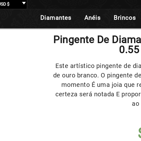
USD $
Diamantes
Anéis
Brincos
Pingente De Diama
0.55
Este artístico pingente de d
de ouro branco. O pingente d
momento É uma joia que r
certeza será notada E propor
ao 