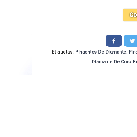
Co
Etiquetas:
Pingentes De Diamante
,
Pin
Diamante De Ouro B