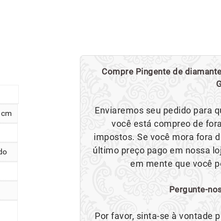
Compre Pingente de diamante 
G
Enviaremos seu pedido para q
0 cm
você está compreo de fora
impostos. Se você mora fora d
último preço pago em nossa loj
do
em mente que você po
Pergunte-nos
Por favor, sinta-se à vontade