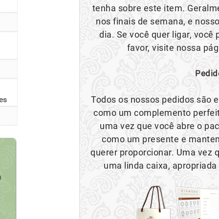
tenha sobre este item. Geral
nos finais de semana, e nosso
dia. Se você quer ligar, voc
favor, visite nossa pá
Pedid
Todos os nossos pedidos são e
es
como um complemento perfeito
uma vez que você abre o paco
como um presente e mantend
querer proporcionar. Uma vez q
uma linda caixa, apropriada
a