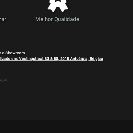
rar
Melhor Qualidade
te o Showroom
izado em: Vestingstraat 83 & 85, 2018 Antuérpia, Bélgica
العربي