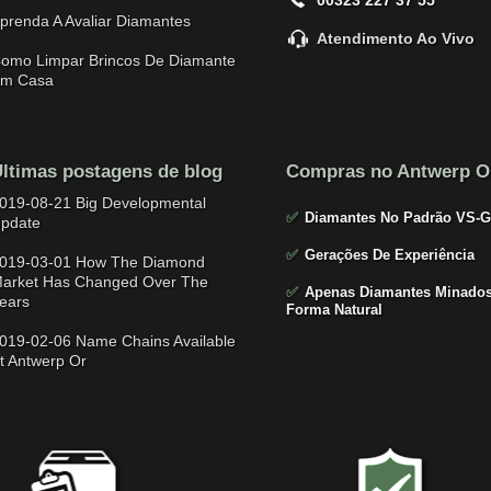
prenda A Avaliar Diamantes
Atendimento Ao Vivo
omo Limpar Brincos De Diamante
m Casa
ltimas postagens de blog
Compras no Antwerp O
019-08-21 Big Developmental
✅
Diamantes No Padrão VS-G
pdate
✅
Gerações De Experiência
019-03-01 How The Diamond
arket Has Changed Over The
✅
Apenas Diamantes Minados
ears
Forma Natural
019-02-06 Name Chains Available
t Antwerp Or