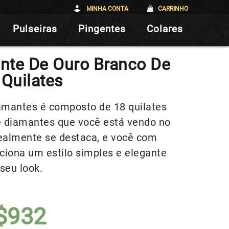
MINHA CONTA
CARRINHO
Pulseiras
Pingentes
Colares
nte De Ouro Branco De
 Quilates
iamantes é composto de 18 quilates
e diamantes que você está vendo no
ealmente se destaca, e você com
ciona um estilo simples e elegante
seu look.
$
932