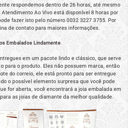
mente respondemos dentro de 26 horas, até mesmo
 Atendimento Ao Vivo está disponível 8 horas por
ê pode fazer isto pelo número 0032 3227 3755. Por
gina de contato para maiores informações.
os Embalados Lindamente
ntregues em um pacote lindo e clássico, que serve
 para o produto. Eles não possuem marca, então
te do correio, ele está pronto para ser entregue
o o possível elemento surpresa que você pode
ue for aberta, você encontrará a joia embalada em
 para as joias de diamante da melhor qualidade.