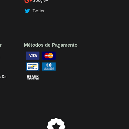
Google+
Twitter
r
Métodos de Pagamento
 De