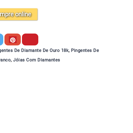
mpre online
gentes De Diamante De Ouro 18k
,
Pingentes De
ranco
,
Jóias Com Diamantes