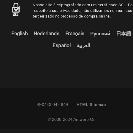
Nosso site é criptografado com um certificado SSL. Po
respeito à sua privacidade, não utilizamos nenhum coo
terceirizado no processo de compra online.
English
Nederlands
Français
Русский
日本語
Español
العربية
BE0443.042.649 -
HTML Sitemap
© 2008-2024 Antwerp Or