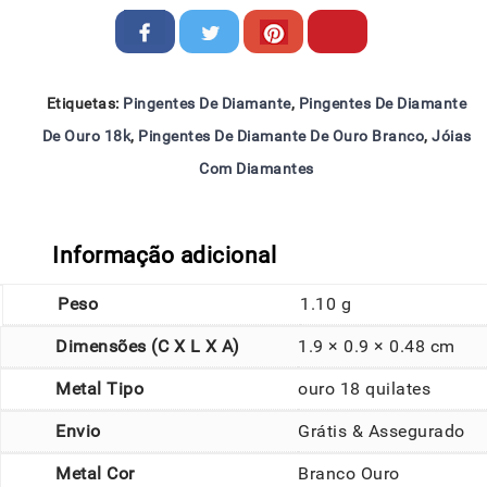
Etiquetas:
Pingentes De Diamante
,
Pingentes De Diamante
De Ouro 18k
,
Pingentes De Diamante De Ouro Branco
,
Jóias
Com Diamantes
Informação adicional
Peso
1.10 g
Dimensões (C X L X A)
1.9 × 0.9 × 0.48 cm
Metal Tipo
ouro 18 quilates
Envio
Grátis & Assegurado
Metal Cor
Branco Ouro