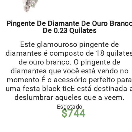
Pingente De Diamante De Ouro Branc
De 0.23 Quilates
Este glamouroso pingente de
diamantes é composto de 18 quilate
de ouro branco. O pingente de
diamantes que você está vendo no
momento É o acessório perfeito par
uma festa black tieE está destinada 
deslumbrar aqueles que a veem.
Esgotado
$
744