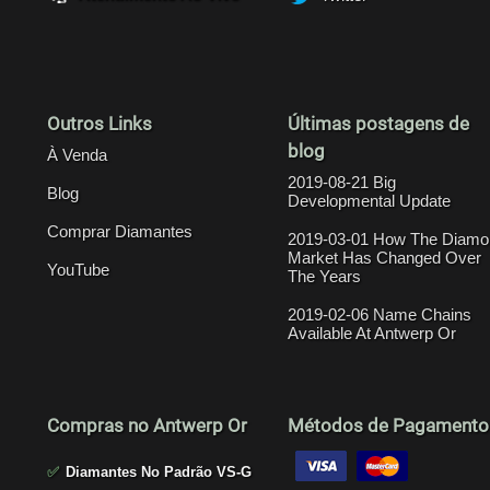
Outros Links
Últimas postagens de
blog
À Venda
2019-08-21 Big
Blog
Developmental Update
Comprar Diamantes
2019-03-01 How The Diamo
Market Has Changed Over
YouTube
The Years
2019-02-06 Name Chains
Available At Antwerp Or
Compras no Antwerp Or
Métodos de Pagamento
✅
Diamantes No Padrão VS-G