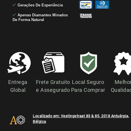
✅
Gerações De Experiência
✅
Apenas Diamantes Minados
De Forma Natural
Entrega
Frete Gratuito
Local Seguro
Melho
Global
e Assegurado
Para Comprar
Qualida
Localizado em: Vestingstraat 83 & 85, 2018 Antuérpia,
Bélgica