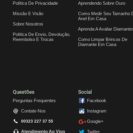
Política De Privacidade
Aprendendo Sobre Ouro
Missão E Visão
Como Medir Seu Tamanho 
Anel Em Casa
Sobre Nosotros
Aprenda A Avaliar Diamante
Política De Envio, Devolução,
Reembolso E Trocas
Como Limpar Brincos De
Diamante Em Casa
Questões
Social
Perguntas Frequentes
Facebook
Contate-Nos
Instagram
00323 227 37 55
Google+
Atendimento Ao Vivo
Twitter