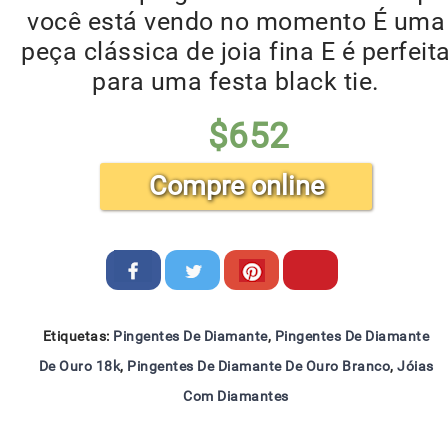
você está vendo no momento É uma
peça clássica de joia fina E é perfeit
para uma festa black tie.
$
652
Compre online
Etiquetas:
Pingentes De Diamante
,
Pingentes De Diamante
De Ouro 18k
,
Pingentes De Diamante De Ouro Branco
,
Jóias
Com Diamantes