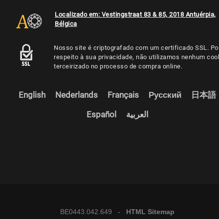
Localizado em: Vestingstraat 83 & 85, 2018 Antuérpia,
Bélgica
Nosso site é criptografado com um certificado SSL. Po
respeito à sua privacidade, não utilizamos nenhum coo
terceirizado no processo de compra online.
English
Nederlands
Français
Русский
日本語
Español
العربية
BE0443.042.649 -
HTML Sitemap