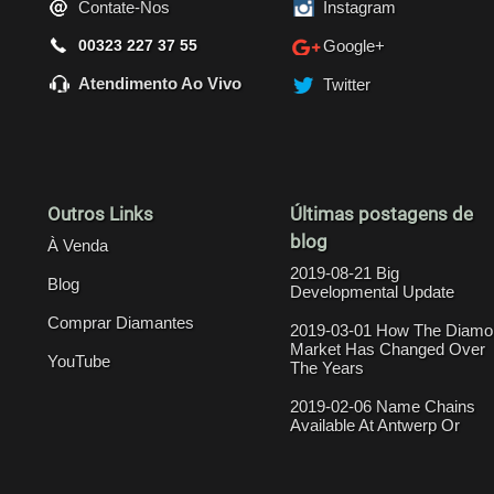
Contate-Nos
Instagram
00323 227 37 55
Google+
Atendimento Ao Vivo
Twitter
Outros Links
Últimas postagens de
blog
À Venda
2019-08-21 Big
Blog
Developmental Update
Comprar Diamantes
2019-03-01 How The Diamo
Market Has Changed Over
YouTube
The Years
2019-02-06 Name Chains
Available At Antwerp Or