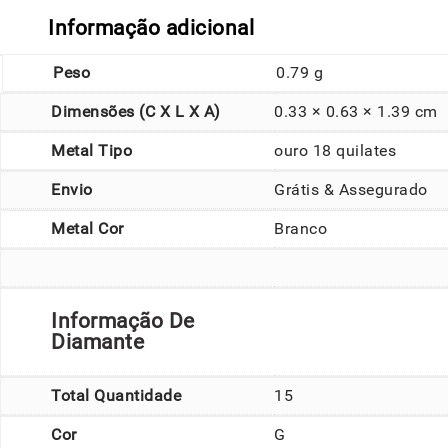
Informação adicional
Peso
0.79 g
Dimensões (C X L X A)
0.33 × 0.63 × 1.39 cm
Metal Tipo
ouro 18 quilates
Envio
Grátis & Assegurado
Metal Cor
Branco
Informação De
Diamante
Total Quantidade
15
Cor
G