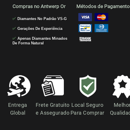
Compras no Antwerp Or
Métodos de Pagamento
✅
Diamantes No Padrão VS-G
✅
Gerações De Experiência
✅
Apenas Diamantes Minados
De Forma Natural
Entrega
Frete Gratuito
Local Seguro
Melho
Global
e Assegurado
Para Comprar
Qualida