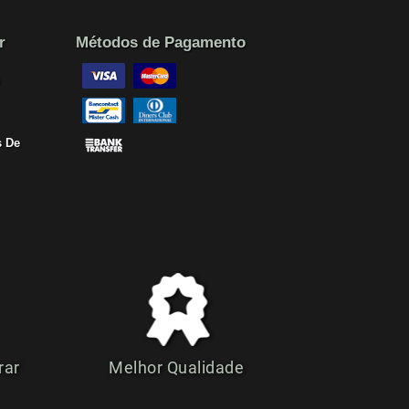
r
Métodos de Pagamento
 De
rar
Melhor Qualidade