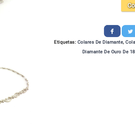
Co
Etiquetas:
Colares De Diamante
,
Cola
Diamante De Ouro De 18