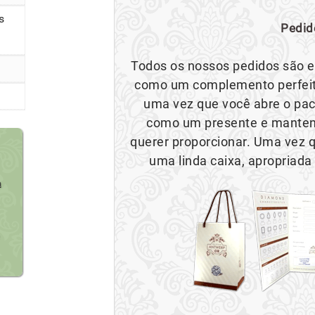
s
Pedid
Todos os nossos pedidos são e
como um complemento perfeito
uma vez que você abre o paco
como um presente e mantend
querer proporcionar. Uma vez q
uma linda caixa, apropriada
a