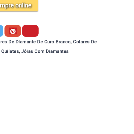
mpre online
res De Diamante De Ouro Branco
,
Colares De
 Quilates
,
Jóias Com Diamantes