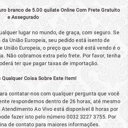
ro branco de 5.00 quilate Online Com Frete Gratuito
e Assegurado
ualquer lugar no mundo, de graça, com seguro. Se
 da União Europeia, seu pedido está isento de
e União Europeia, o preço que você está vendo é o
a. Não cobramos extra pelo frete. Por favor, tenha
derá ter que pagar taxas de importação.
 Qualquer Coisa Sobre Este Item!
 para contatar-nos com qualquer pergunta que você
mente respondemos dentro de 26 horas, até mesmo
 Atendimento Ao Vivo está disponível 8 horas por
ê pode fazer isto pelo número 0032 3227 3755. Por
gina de contato para maiores informações.