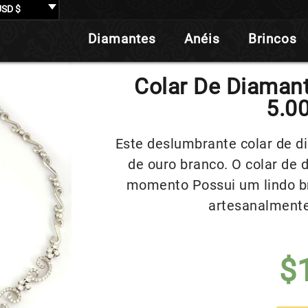
USD $
Diamantes
Anéis
Brincos
Colar De Diaman
5.00
Este deslumbrante colar de d
de ouro branco. O colar de
momento Possui um lindo br
artesanalmente
$