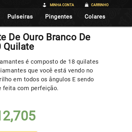
MINHA CONTA
CARRINHO
Pulseiras
Pingentes
Colares
te De Ouro Branco De
 Quilate
iamantes é composto de 18 quilates
 diamantes que você está vendo no
ilho em todos os ângulos E sendo
 feita com perfeição.
12,705