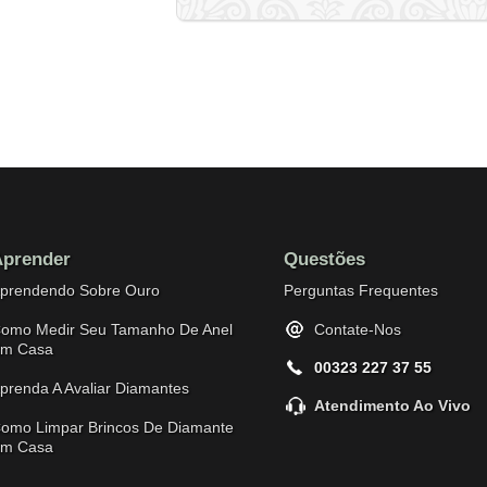
prender
Questões
prendendo Sobre Ouro
Perguntas Frequentes
omo Medir Seu Tamanho De Anel
Contate-Nos
m Casa
00323 227 37 55
prenda A Avaliar Diamantes
Atendimento Ao Vivo
omo Limpar Brincos De Diamante
m Casa