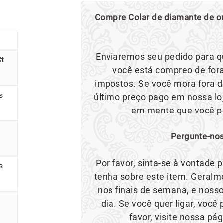
Compre Colar de diamante de ou
Enviaremos seu pedido para q
Ct
você está compreo de fora
impostos. Se você mora fora d
s
último preço pago em nossa loj
em mente que você po
Pergunte-nos
Por favor, sinta-se à vontade
s
tenha sobre este item. Geral
nos finais de semana, e nosso
dia. Se você quer ligar, voc
favor, visite nossa pá