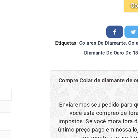
Co
Etiquetas:
Colares De Diamante
,
Cola
Diamante De Ouro De 18
Compre Colar de diamante de ou
Enviaremos seu pedido para q
você está compreo de fora
impostos. Se você mora fora d
último preço pago em nossa loj
em mente que você po