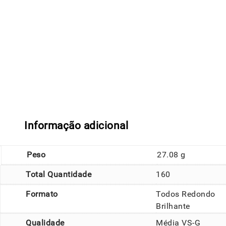
Informação adicional
Peso
27.08 g
Total Quantidade
160
Formato
Todos Redondo
Brilhante
Qualidade
Média VS-G