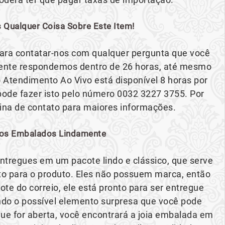
 Qualquer Coisa Sobre Este Item!
 para contatar-nos com qualquer pergunta que você
mente respondemos dentro de 26 horas, até mesmo
 Atendimento Ao Vivo está disponível 8 horas por
ê pode fazer isto pelo número 0032 3227 3755. Por
gina de contato para maiores informações.
os Embalados Lindamente
ntregues em um pacote lindo e clássico, que serve
 para o produto. Eles não possuem marca, então
te do correio, ele está pronto para ser entregue
o o possível elemento surpresa que você pode
ue for aberta, você encontrará a joia embalada em