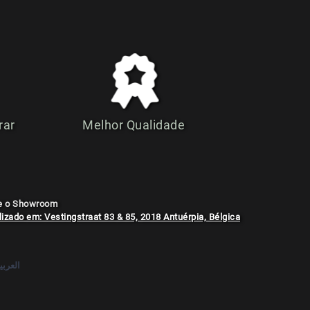
rar
Melhor Qualidade
te o Showroom
izado em: Vestingstraat 83 & 85, 2018 Antuérpia, Bélgica
العربي