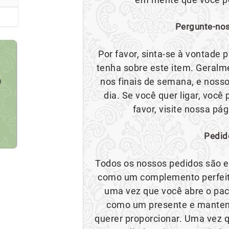
Pergunte-nos
Por favor, sinta-se à vontade
tenha sobre este item. Geral
a
nos finais de semana, e nosso
dia. Se você quer ligar, voc
favor, visite nossa pá
Pedid
Todos os nossos pedidos são e
como um complemento perfeito
uma vez que você abre o paco
como um presente e mantend
querer proporcionar. Uma vez q