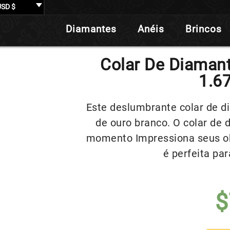
USD $
Diamantes
Anéis
Brincos
Colar De Diaman
1.67
Este deslumbrante colar de d
de ouro branco. O colar de
momento Impressiona seus ob
é perfeita par
$