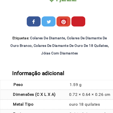
Etiquetas:
Colares De Diamante
,
Colares De Diamante De
Ouro Branco
,
Colares De Diamante De Ouro De 18 Quilates
,
Jóias Com Diamantes
Informação adicional
Peso
1.59 g
Dimensões (C X L X A)
0.72 × 0.64 × 0.26 cm
Metal Tipo
ouro 18 quilates