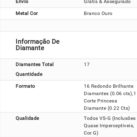
Envio
Grátis & Assegurado
Metal Cor
Branco Ouro
Informação De
Diamante
Diamantes Total
17
Quantidade
Formato
16 Redondo Brilhante
Diamantes (0.06 cts),1
Corte Princesa
Diamante (0.22 Cts)
Qualidade
Todos VS-G (Inclusões
Quase Imperceptíveis,
Cor G)