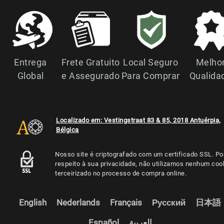
Entrega
Frete Gratuito
Local Seguro
Melho
Global
e Assegurado
Para Comprar
Qualida
Localizado em: Vestingstraat 83 & 85, 2018 Antuérpia,
Bélgica
Nosso site é criptografado com um certificado SSL. Po
respeito à sua privacidade, não utilizamos nenhum coo
terceirizado no processo de compra online.
English
Nederlands
Français
Русский
日本語
Español
العربية