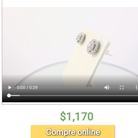
$
1,170
Compre online