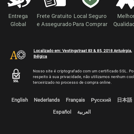
Entrega
Frete Gratuito
Local Seguro
Melho
Global
e Assegurado
Para Comprar
Qualida
Localizado em: Vestingstraat 83 & 85, 2018 Antuérpia,
Bélgica
Nosso site é criptografado com um certificado SSL. Po
respeito à sua privacidade, não utilizamos nenhum coo
terceirizado no processo de compra online.
English
Nederlands
Français
Русский
日本語
Español
العربية