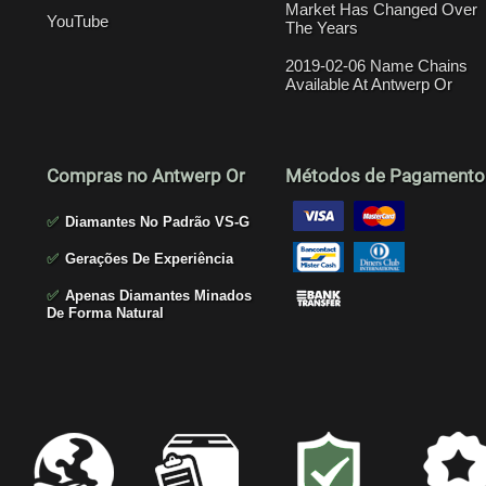
Market Has Changed Over
YouTube
The Years
2019-02-06 Name Chains
Available At Antwerp Or
Compras no Antwerp Or
Métodos de Pagamento
✅
Diamantes No Padrão VS-G
✅
Gerações De Experiência
✅
Apenas Diamantes Minados
De Forma Natural