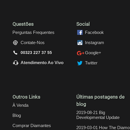
Questões
Social
Perguntas Frequentes
Facebook
Contate-Nos
Instagram
00323 227 37 55
Google+
Atendimento Ao Vivo
Twitter
Outros Links
Últimas postagens de
blog
À Venda
2019-08-21 Big
Blog
Developmental Update
Comprar Diamantes
2019-03-01 How The Diamo