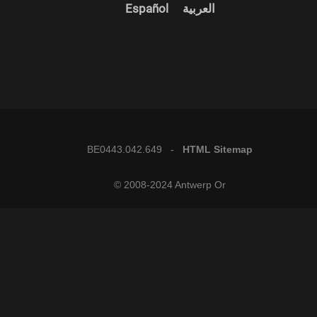
Español
العربية
BE0443.042.649 -
HTML Sitemap
© 2008-2024 Antwerp Or