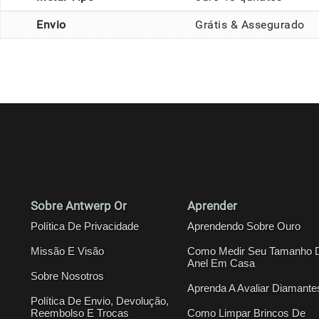
Envio
Grátis & Assegurado
Sobre Antwerp Or
Aprender
Política De Privacidade
Aprendendo Sobre Ouro
Missão E Visão
Como Medir Seu Tamanho 
Anel Em Casa
Sobre Nosotros
Aprenda A Avaliar Diamante
Política De Envio, Devolução,
Reembolso E Trocas
Como Limpar Brincos De