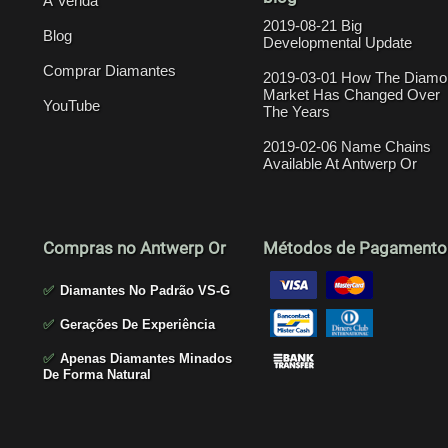
À Venda
2019-08-21 Big
Blog
Developmental Update
Comprar Diamantes
2019-03-01 How The Diamo
Market Has Changed Over
YouTube
The Years
2019-02-06 Name Chains
Available At Antwerp Or
Compras no Antwerp Or
Métodos de Pagamento
✅
Diamantes No Padrão VS-G
✅
Gerações De Experiência
✅
Apenas Diamantes Minados
De Forma Natural