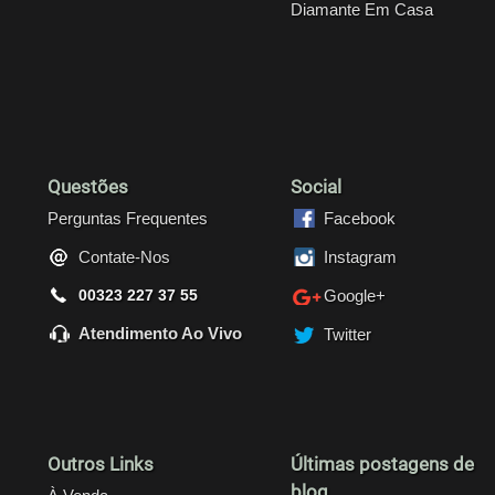
Diamante Em Casa
Questões
Social
Perguntas Frequentes
Facebook
Contate-Nos
Instagram
00323 227 37 55
Google+
Atendimento Ao Vivo
Twitter
Outros Links
Últimas postagens de
blog