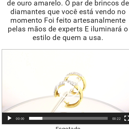
de ouro amarelo. O par de brincos de
diamantes que você está vendo no
momento Foi feito artesanalmente
pelas mãos de experts E iluminará o
estilo de quem a usa.
Reprodutor
de
vídeo
00:00
00:22