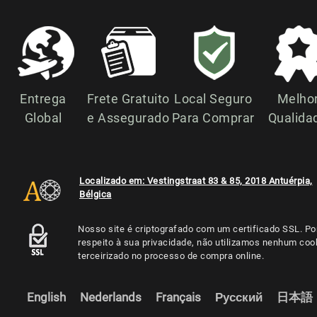
Entrega
Frete Gratuito
Local Seguro
Melho
Global
e Assegurado
Para Comprar
Qualida
Localizado em: Vestingstraat 83 & 85, 2018 Antuérpia,
Bélgica
Nosso site é criptografado com um certificado SSL. Po
respeito à sua privacidade, não utilizamos nenhum coo
terceirizado no processo de compra online.
English
Nederlands
Français
Русский
日本語