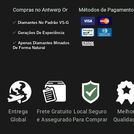
Compras no Antwerp Or
Métodos de Pagamento
✅
Diamantes No Padrão VS-G
✅
Gerações De Experiência
✅
Apenas Diamantes Minados
De Forma Natural
Entrega
Frete Gratuito
Local Seguro
Melho
Global
e Assegurado
Para Comprar
Qualida