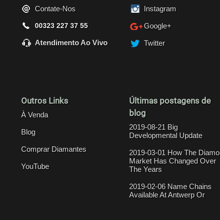
Contate-Nos
Instagram
00323 227 37 55
Google+
Atendimento Ao Vivo
Twitter
Outros Links
Últimas postagens de
blog
À Venda
2019-08-21 Big
Blog
Developmental Update
Comprar Diamantes
2019-03-01 How The Diamo
Market Has Changed Over
YouTube
The Years
2019-02-06 Name Chains
Available At Antwerp Or