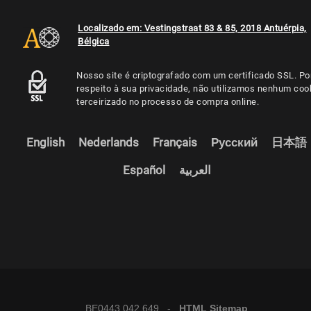
Localizado em: Vestingstraat 83 & 85, 2018 Antuérpia,
Bélgica
Nosso site é criptografado com um certificado SSL. Po
respeito à sua privacidade, não utilizamos nenhum coo
terceirizado no processo de compra online.
English
Nederlands
Français
Русский
日本語
Español
العربية
BE0443.042.649 -
HTML Sitemap