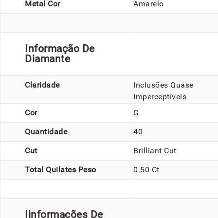
Metal Cor
Amarelo
Informação De
Diamante
Claridade
Inclusões Quase
Imperceptíveis
Cor
G
Quantidade
40
Cut
Brilliant Cut
Total Quilates Peso
0.50 Ct
Iinformações De