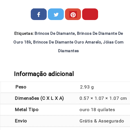
Etiquetas:
Brincos De Diamante
,
Brincos De Diamante De
Ouro 18k
,
Brincos De Diamante Ouro Amarelo
,
Jóias Com
Diamantes
Informação adicional
Peso
2.93 g
Dimensões (C X L X A)
0.57 × 1.07 × 1.07 cm
Metal Tipo
ouro 18 quilates
Envio
Grátis & Assegurado