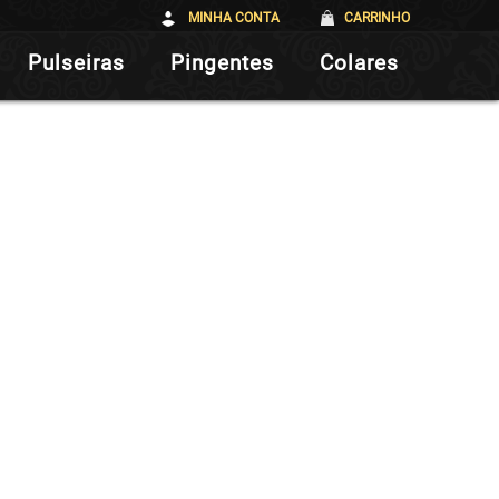
MINHA CONTA
CARRINHO
Pulseiras
Pingentes
Colares