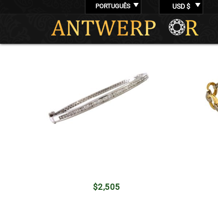
PORTUGUÊS
USD $
$
2,505