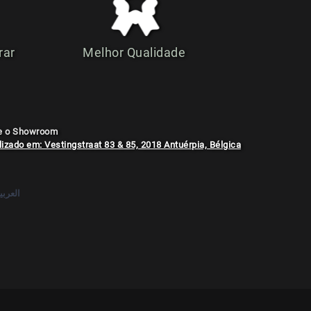
rar
Melhor Qualidade
te o Showroom
izado em: Vestingstraat 83 & 85, 2018 Antuérpia, Bélgica
العربي