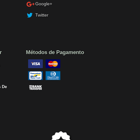
Google+
Twitter
r
Métodos de Pagamento
 De