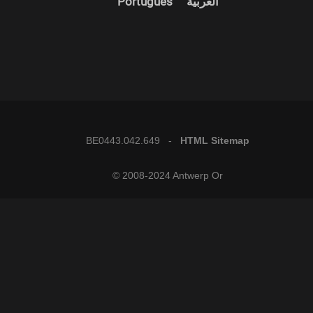
Português
العربية
BE0443.042.649 -
HTML Sitemap
© 2008-2024 Antwerp Or