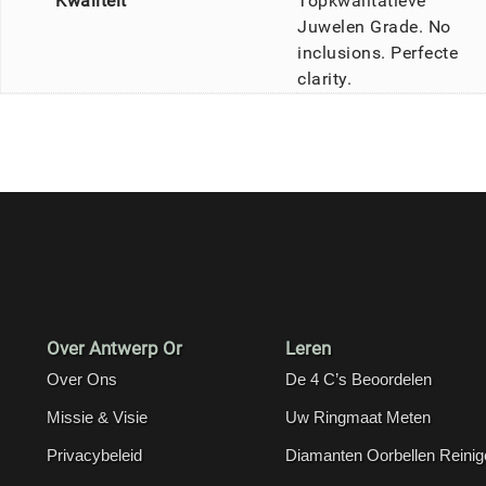
Kwaliteit
Topkwalitatieve
Juwelen Grade. No
inclusions. Perfecte
clarity.
Over Antwerp Or
Leren
Over Ons
De 4 C’s Beoordelen
Missie & Visie
Uw Ringmaat Meten
Privacybeleid
Diamanten Oorbellen Reinig