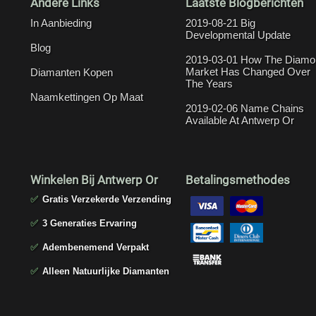
Andere Links
Laatste Blogberichten
In Aanbieding
2019-08-21 Big
Developmental Update
Blog
2019-03-01 How The Diamo
Market Has Changed Over
Diamanten Kopen
The Years
Naamkettingen Op Maat
2019-02-06 Name Chains
Available At Antwerp Or
Winkelen Bij Antwerp Or
Betalingsmethodes
✅
Gratis Verzekerde Verzending
✅
3 Generaties Ervaring
✅
Adembenemend Verpakt
✅
Alleen Natuurlijke Diamanten