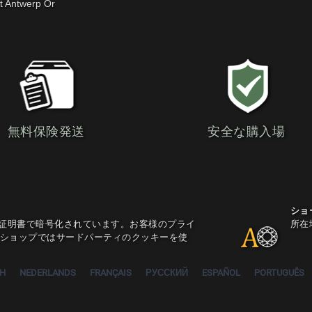
t Antwerp Or
無料保険発送
安全な購入場
ショ
L証明書で暗号化されています。お客様のプライ
所在
ショップではサードパーティのクッキーを使
SH
NEDERLANDS
FRANÇAIS
РУССКИЙ
ESPAÑOL
PORTUGUÊS