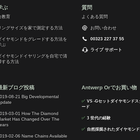
学ぶ
質問
金教育
よくある質問
リングサイズを家で測定する方法
お問い合わせ
00323 227 37 55
ダイヤモンドをグレードする方法を
学ぶ
ライブ サポート
ダイヤモンドイヤリングを自宅で清
掃する方法
最新ブログ投稿
Antwerp Orでお買い物
019-08-21 Big Developmental
✅
VS -Gセットダイヤモンドス
pdate
ード
019-03-01 How The Diamond
✅
3 世代の経験
arket Has Changed Over The
ears
✅
自然採掘されたダイヤモンド
019-02-06 Name Chains Available