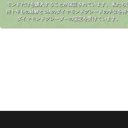
モンドだけを購入することが保証されています。 私たち
何十年もの経験とGIAのダイヤモンドグレードの学位を持
ダイヤモンドグレーダーの認定を受けています。