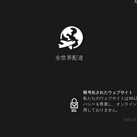
A
全世界配達
暗号化されたウェブサイト
私たちのウェブサイトはSS
バシーを尊重し、オンライン
用しておりません。
ENGLI