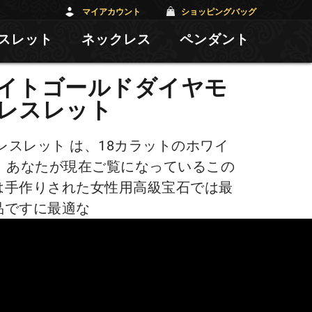
マイアカウント
ショッピングバッグ
スレット
ネックレス
ペンダント
ワイトゴールドダイヤモ
レスレット
スレット は、18カラットのホワイ
 あなたが現在ご覧になっているこの
は手作りされた女性用高級宝石では最
品ですに最適な