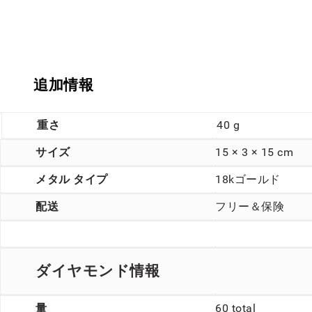
追加情報
重さ
40 g
サイズ
15 × 3 × 15 cm
メタル タイプ
18kゴールド
配送
フリー＆保険
ダイヤモンド情報
量
60 total