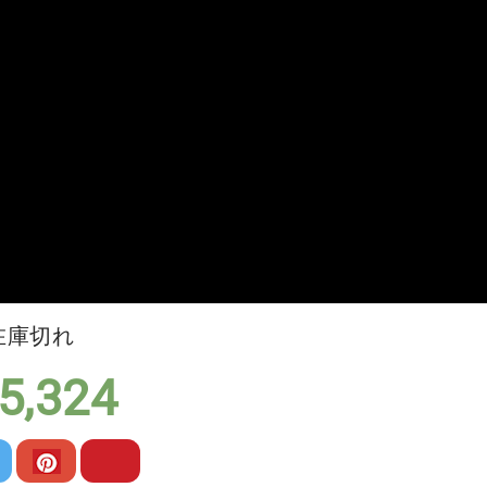
在庫切れ
5,324