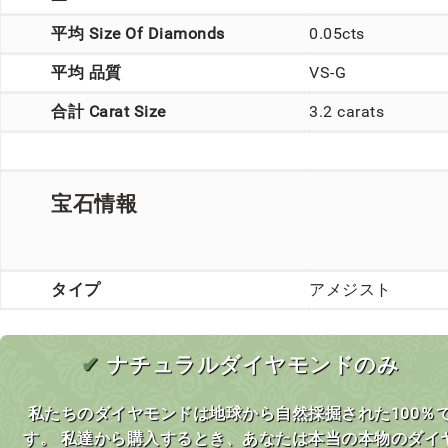
平均 Size Of Diamonds
0.05cts
平均 品質
VS-G
合計 Carat Size
3.2 carats
宝石情報
タイプ
アメジスト
✔
ナチュラルダイヤモンドのみ
私たちのダイヤモンドは地球から自然採掘された100％
す。 私達から購入するとき、あなたは本当の本物のダイ