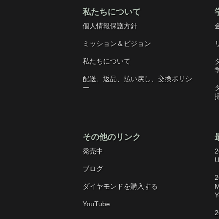
私たちについて
個人情報保護方針
ミッション＆ビジョン
私たちについて
配送、返品、払い戻し、交換ポリシ
ー
その他のリンク
発売中
2
U
ブログ
2
ダイヤモンドを購入する
M
Y
YouTube
2