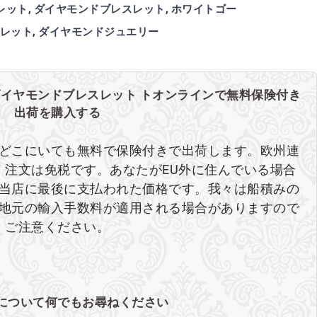
レット
,
ダイヤモンドブレスレット
,
ホワイトゴー
レット
,
ダイヤモンドジュエリー
ダイヤモンドブレスレット トオンラインで無料保険付き
出荷を購入する
どこにいても無料で保険付きで出荷します。欧州連
、注文は免税です。あなたがEU外に住んでいる場合
当店に最後に支払われた価格です。我々は船積みの
地元の輸入手数料が適用される場合がありますので
ご注意ください。
について何でもお尋ねください