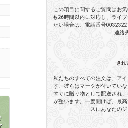
この項目に関するご質問はお気
も26時間以内に対応し、ライ
たい場合は、電話番号003232
連絡
きれ
私たちのすべての注文は、アイ
す。彼らはマークが付いていな
すぐに贈り物として配送され、
が整います。一度開けば、最高
スにあなたのジ
で
ヤ