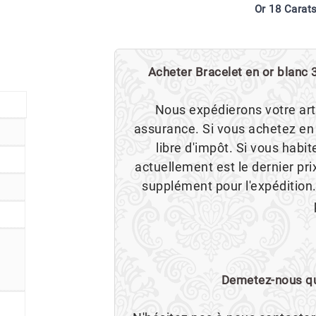
Or 18 Carat
Acheter Bracelet en or blanc 3
Nous expédierons votre art
assurance. Si vous achetez en
libre d'impôt. Si vous habit
actuellement est le dernier pr
supplément pour l'expédition.
Demetez-nous que