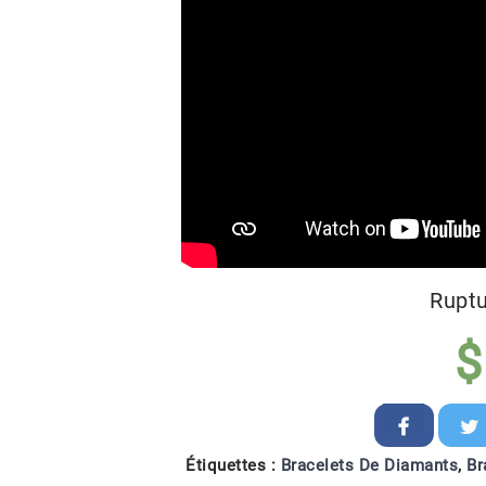
Ruptu
$
Étiquettes :
Bracelets De Diamants
,
Br