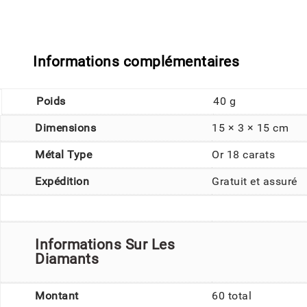
Informations complémentaires
Poids
40 g
Dimensions
15 × 3 × 15 cm
Métal Type
Or 18 carats
Expédition
Gratuit et assuré
Informations Sur Les
Diamants
Montant
60 total