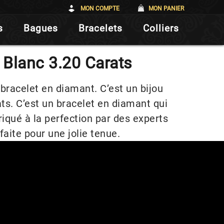
MON COMPTE
MON PANIER
s
Bagues
Bracelets
Colliers
 Blanc 3.20 Carats
bracelet en diamant. C’est un bijou
ts. C’est un bracelet en diamant qui
briqué à la perfection par des experts
faite pour une jolie tenue.