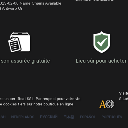
019-02-06 Name Chains Available
t Antwerp Or
ison assurée gratuite
Lieu sûr pour acheter
Visit
c un certificat SSL. Par respect pour votre vie
Situé
de cookies tiers sur notre boutique en ligne.
ISH
NEDERLANDS
РУССКИЙ
日本語
ESPAÑOL
PORTUGUÊS