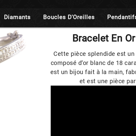
Diamants
Boucles D'Oreilles
Pendantif
Bracelet En Or
Cette pièce splendide est un 
composé d’or blanc de 18 cara
est un bijou fait à la main, fa
et est une pièce par