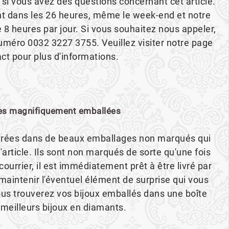
 si vous avez des questions concernant cet article.
 dans les 26 heures, même le week-end et notre
e 8 heures par jour. Si vous souhaitez nous appeler,
 numéro 0032 3227 3755. Veuillez visiter notre page
ct pour plus d'informations.
s magnifiquement emballées
vrées dans de beaux emballages non marqués qui
article. Ils sont non marqués de sorte qu'une fois
ourrier, il est immédiatement prêt à être livré par
intenir l'éventuel élément de surprise qui vous
vous trouverez vos bijoux emballés dans une boîte
 meilleurs bijoux en diamants.