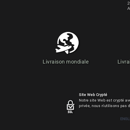
2
A
Livraison mondiale
Livra
Site Web Crypté
Notre site Web est crypté ave
privée, nous n'utilisons pas 
ENGL