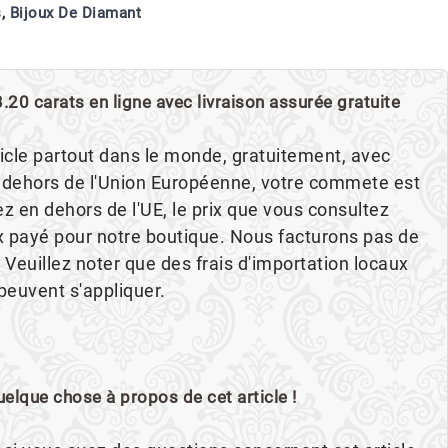
s
,
Bijoux De Diamant
.20 carats en ligne avec livraison assurée gratuite
icle partout dans le monde, gratuitement, avec
 dehors de l'Union Européenne, votre commete est
ez en dehors de l'UE, le prix que vous consultez
ix payé pour notre boutique. Nous facturons pas de
 Veuillez noter que des frais d'importation locaux
peuvent s'appliquer.
lque chose à propos de cet article !