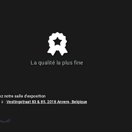
La qualité la plus fine
ez notre salle d'exposition
 à :
Vestingstraat 83 & 85, 2018 Anvers, Belgique
العربية