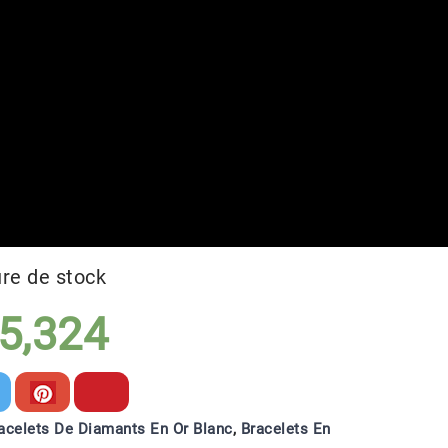
re de stock
5,324
acelets De Diamants En Or Blanc
,
Bracelets En