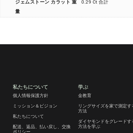
ジェムストーン カラット 重
0.29 Ct 合計
量
私たちについて
学ぶ
個人情報保護方針
金教育
ミッション＆ビジョン
リングサイズを家で測定す
方法
私たちについて
ダイヤモンドをグレードす
方法を学ぶ
配送、返品、払い戻し、交換
ポリシー