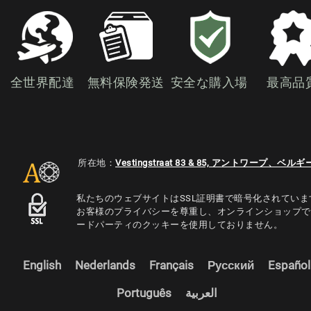
全世界配達
無料保険発送
安全な購入場
最高品
所在地：
Vestingstraat 83 & 85, アントワープ、ベルギ
私たちのウェブサイトはSSL証明書で暗号化されていま
お客様のプライバシーを尊重し、オンラインショップで
ードパーティのクッキーを使用しておりません。
English
Nederlands
Français
Русский
Español
Português
العربية