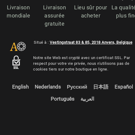
Livraison
Livraison
Lieu sûr pour
La qualit
mondiale
assurée
acheter
plus fi
gratuite
Situé à :
Vestingstraat 83 & 85, 2018 Anvers, Belgique
Notre site Web est crypté avec un certificat SSL. Par
respect pour votre vie privée, nous n'utilisons pas de
cookies tiers sur notre boutique en ligne.
English
Nederlands
Русский
日本語
Español
Português
العربية