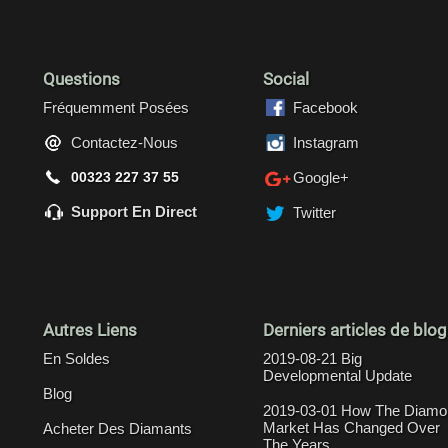
Questions
Social
Fréquemment Posées
Facebook
Contactez-Nous
Instagram
00323 227 37 55
Google+
Support En Direct
Twitter
Autres Liens
Derniers articles de blog
En Soldes
2019-08-21 Big
Developmental Update
Blog
2019-03-01 How The Diamo
Market Has Changed Over
Acheter Des Diamants
The Years