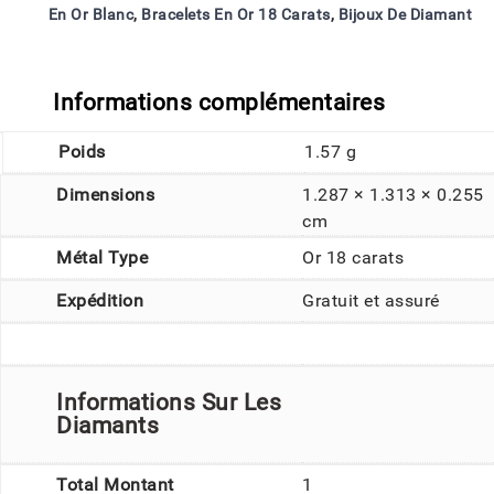
En Or Blanc
,
Bracelets En Or 18 Carats
,
Bijoux De Diamant
Informations complémentaires
Poids
1.57 g
Dimensions
1.287 × 1.313 × 0.255
cm
Métal Type
Or 18 carats
Expédition
Gratuit et assuré
Informations Sur Les
Diamants
Total Montant
1