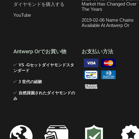
Market Has Changed Over
ダイヤモンドを購入する
The Years
YouTube
2019-02-06 Name Chains
Available At Antwerp Or
Antwerp Orでお買い物
お支払い方法
✅
VS -Gセットダイヤモンドスタ
ンダード
✅
3 世代の経験
✅
自然採掘されたダイヤモンドの
み