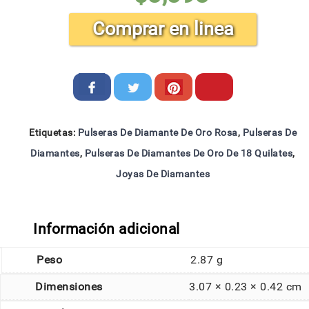
Comprar en linea
Etiquetas:
Pulseras De Diamante De Oro Rosa
,
Pulseras De
Diamantes
,
Pulseras De Diamantes De Oro De 18 Quilates
,
Joyas De Diamantes
Información adicional
Peso
2.87 g
Dimensiones
3.07 × 0.23 × 0.42 cm