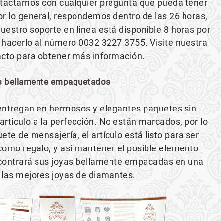
ontactarnos con cualquier pregunta que pueda tener
Por lo general, respondemos dentro de las 26 horas,
nuestro soporte en línea está disponible 8 horas por
 hacerlo al número 0032 3227 3755. Visite nuestra
acto para obtener más información.
s bellamente empaquetados
entregan en hermosos y elegantes paquetes sin
tículo a la perfección. No están marcados, por lo
te de mensajería, el artículo está listo para ser
omo regalo, y así mantener el posible elemento
ncontrará sus joyas bellamente empacadas en una
 las mejores joyas de diamantes.