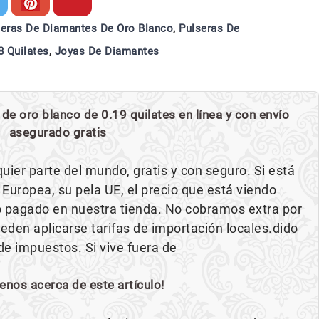
seras De Diamantes De Oro Blanco
,
Pulseras De
 Quilates
,
Joyas De Diamantes
e oro blanco de 0.19 quilates en línea y con envío
asegurado gratis
uier parte del mundo, gratis y con seguro. Si está
 Europea, su pela UE, el precio que está viendo
o pagado en nuestra tienda. No cobramos extra por
den aplicarse tarifas de importación locales.dido
 de impuestos. Si vive fuera de
enos acerca de este artículo!