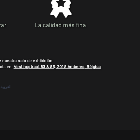
rar
La calidad más fina
e nuestra sala de exhibición
ada en:
Vestingstraat 83 & 85, 2018 Amberes, Bélgica
العربية