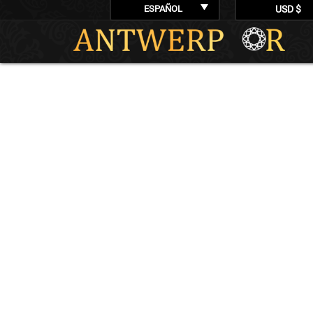
ESPAÑOL
USD $