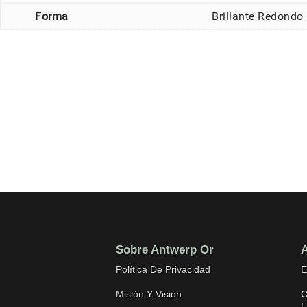
Forma
Brillante Redondo
Sobre Antwerp Or
A
Política De Privacidad
E
Misión Y Visión
C
L