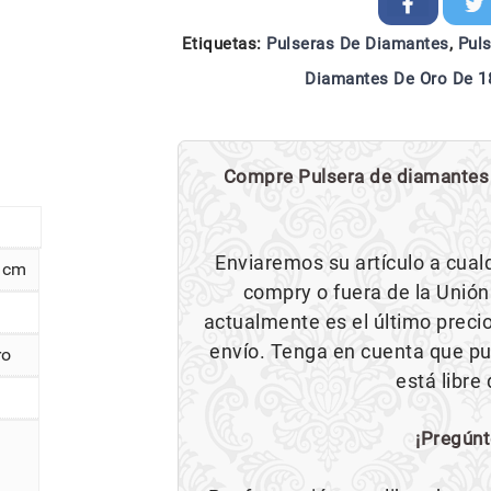
Etiquetas:
Pulseras De Diamantes
,
Pul
Diamantes De Oro De 18
Compre Pulsera de diamantes d
Enviaremos su artículo a cualq
5 cm
compry o fuera de la Unión
actualmente es el último preci
envío. Tenga en cuenta que pue
ro
está libre
¡Pregúnt