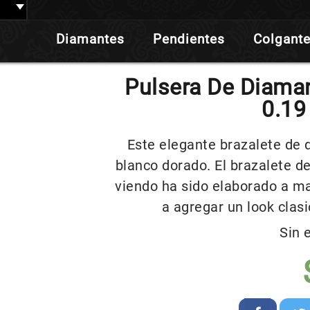
Diamantes
Pendientes
Colgant
Pulsera De Diama
0.19
Este elegante brazalete de 
blanco dorado. El brazalete 
viendo ha sido elaborado a m
a agregar un look clas
Sin 