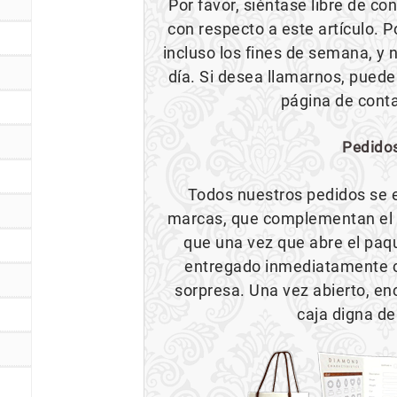
Por favor, siéntase libre de c
con respecto a este artículo. 
incluso los fines de semana, y 
día. Si desea llamarnos, puede
página de cont
Pedido
Todos nuestros pedidos se 
marcas, que complementan el ar
que una vez que abre el paque
entregado inmediatamente c
sorpresa. Una vez abierto, e
caja digna de