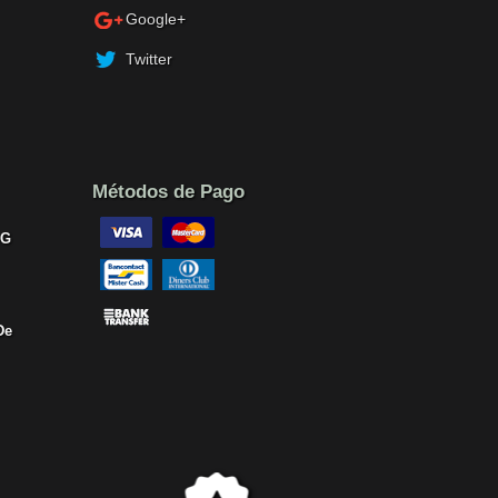
Google+
Twitter
Métodos de Pago
-G
De