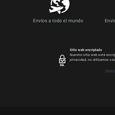
Envíos a todo el mundo
Enví
Sitio web encriptado
Nuestro sitio web está encri
privacidad, no utilizamos co
ENGL