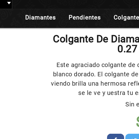
Diamantes
Pendientes
Colgant
Colgante De Diama
0.27
Este agraciado colgante de 
blanco dorado. El colgante d
viendo brilla una hermosa ref
se le ve y uestra tu e
Sin 