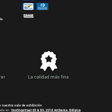
De
rar
La calidad más fina
e nuestra sala de exhibición
ada en:
Vestingstraat 83 & 85, 2018 Amberes, Bélgica