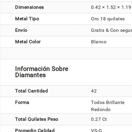
Dimensiones
0.42 × 1.52 × 1.1
Metal Tipo
Oro 18 quilates
Envío
Gratis & Con segu
Metal Color
Blanco
Información Sobre
Diamantes
Total Cantidad
42
Forma
Todos Brillante
Redondo
Total Quilates Peso
0.27 Ct
Promedio Calidad
VS-G