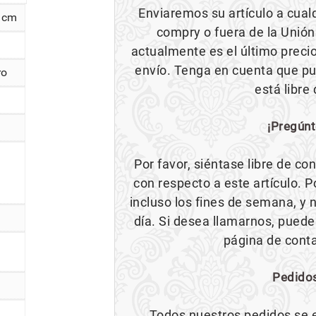
Enviaremos su artículo a cualq
9 cm
compry o fuera de la Unión
actualmente es el último preci
envío. Tenga en cuenta que pue
ro
está libre
¡Pregúnt
Por favor, siéntase libre de c
con respecto a este artículo. 
incluso los fines de semana, y 
día. Si desea llamarnos, puede
página de cont
Pedido
Todos nuestros pedidos se 