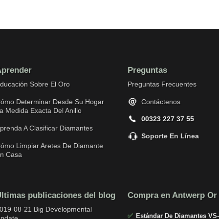
prender
Preguntas
ducación Sobre El Oro
Preguntas Frecuentes
ómo Determinar Desde Su Hogar
Contáctenos
a Medida Exacta Del Anillo
00323 227 37 55
prenda A Clasificar Diamantes
Soporte En Línea
ómo Limpiar Aretes De Diamante
n Casa
ltimas publicaciones del blog
Compra en Antwerp Or
019-08-21 Big Developmental
✅
Estándar De Diamantes VS
pdate