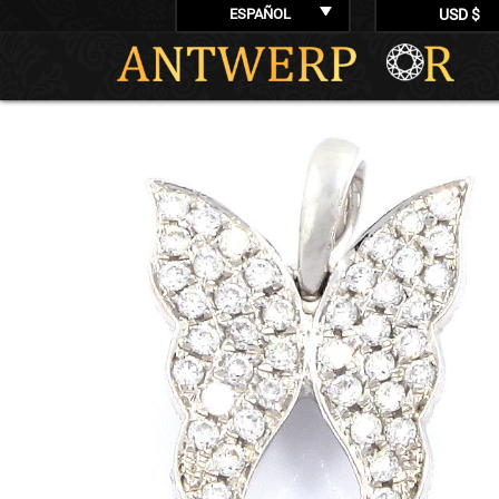
ESPAÑOL
USD $