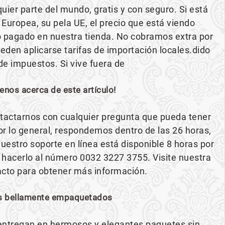
uier parte del mundo, gratis y con seguro. Si está
 Europea, su pela UE, el precio que está viendo
o pagado en nuestra tienda. No cobramos extra por
den aplicarse tarifas de importación locales.dido
 de impuestos. Si vive fuera de
enos acerca de este artículo!
ontactarnos con cualquier pregunta que pueda tener
Por lo general, respondemos dentro de las 26 horas,
nuestro soporte en línea está disponible 8 horas por
 hacerlo al número 0032 3227 3755. Visite nuestra
acto para obtener más información.
s bellamente empaquetados
entregan en hermosos y elegantes paquetes sin