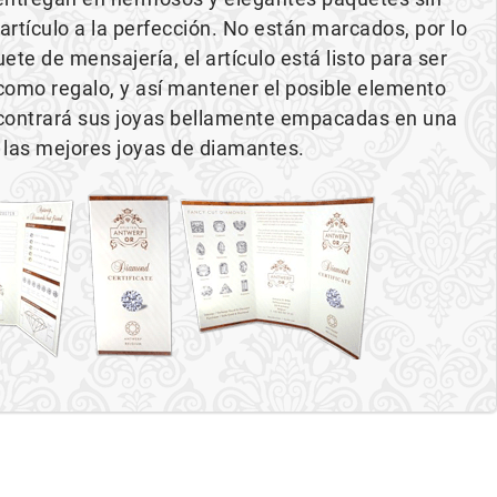
tículo a la perfección. No están marcados, por lo
te de mensajería, el artículo está listo para ser
omo regalo, y así mantener el posible elemento
ncontrará sus joyas bellamente empacadas en una
 las mejores joyas de diamantes.