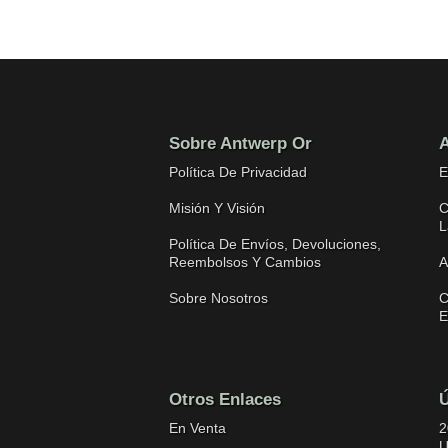
Sobre Antwerp Or
A
Política De Privacidad
E
Misión Y Visión
C
L
Política De Envíos, Devoluciones,
Reembolsos Y Cambios
A
Sobre Nosotros
C
E
Otros Enlaces
Ú
En Venta
2
U