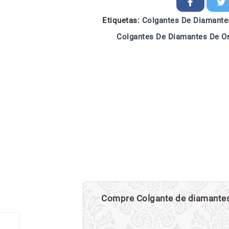
Etiquetas:
Colgantes De Diamante
Colgantes De Diamantes De Or
Compre Colgante de diamantes d