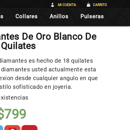
MI CUENTA
CARRITO
es
Collares
Anillos
Pulseras
ntes De Oro Blanco De
 Quilates
diamantes es hecho de 18 quilates
e diamantes usted actualmente esta
lexion desde cualquier angulo en que
stilo sofisticado en joyeria.
existencias
$
799