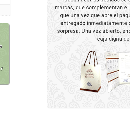
marcas, que complementan el ar
que una vez que abre el paque
entregado inmediatamente c
sorpresa. Una vez abierto, e
caja digna de
e
 y