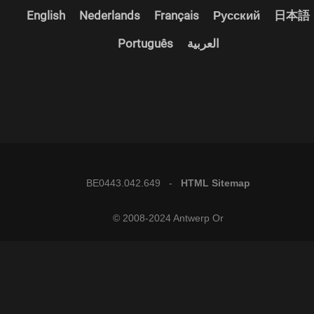
English
Nederlands
Français
Русский
日本語
Português
العربية
BE0443.042.649 -
HTML Sitemap
© 2008-2024 Antwerp Or