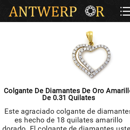
Colgante De Diamantes De Oro Amarill
De 0.31 Quilates
Este agraciado colgante de diamante
es hecho de 18 quilates amarillo
dorado. El colgante de diamantes ust