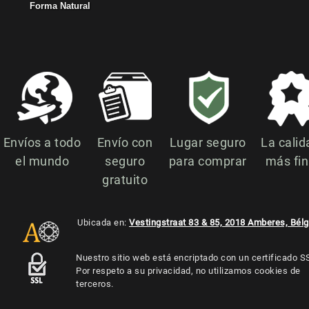
Forma Natural
Envíos a todo
Envío con
Lugar seguro
La calid
el mundo
seguro
para comprar
más fi
gratuito
Ubicada en:
Vestingstraat 83 & 85, 2018 Amberes, Bélg
Nuestro sitio web está encriptado con un certificado S
Por respeto a su privacidad, no utilizamos cookies de
terceros.