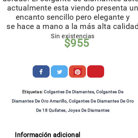
actualmente esta viendo presenta u
encanto sencillo pero elegante y
se hace a mano a la más alta calida
Sin existencias
$
955
Etiquetas:
Colgantes De Diamantes
,
Colgantes De
Diamantes De Oro Amarillo
,
Colgantes De Diamantes De Oro
De 18 Quilates
,
Joyas De Diamantes
Información adicional