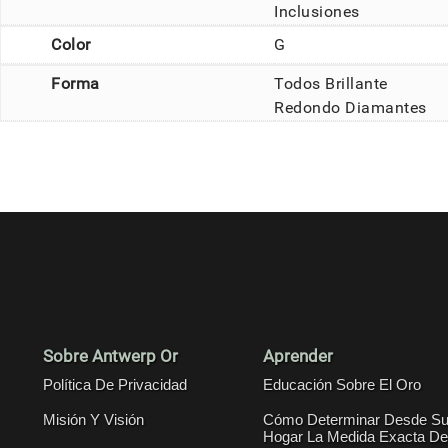
Inclusiones
Color
G
Forma
Todos Brillante
Redondo Diamantes
Sobre Antwerp Or
Aprender
Política De Privacidad
Educación Sobre El Oro
Misión Y Visión
Cómo Determinar Desde S
Hogar La Medida Exacta De