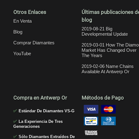
Otros Enlaces
Últimas publicaciones d
blog
En Venta
2019-08-21 Big
Blog
Developmental Update
Comprar Diamantes
2019-03-01 How The Diamo
Market Has Changed Over
YouTube
The Years
2019-02-06 Name Chains
Available At Antwerp Or
Compra en Antwerp Or
Métodos de Pago
✅
Estándar De Diamantes VS-G
✅
La Experiencia De Tres
Generaciones
✅
Sólo Diamantes Extraídos De