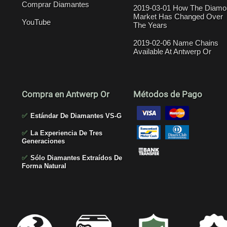
Comprar Diamantes
2019-03-01 How The Diamo
Market Has Changed Over
YouTube
The Years
2019-02-06 Name Chains
Available At Antwerp Or
Compra en Antwerp Or
Métodos de Pago
✅
Estándar De Diamantes VS-G
✅
La Experiencia De Tres
Generaciones
✅
Sólo Diamantes Extraídos De
Forma Natural