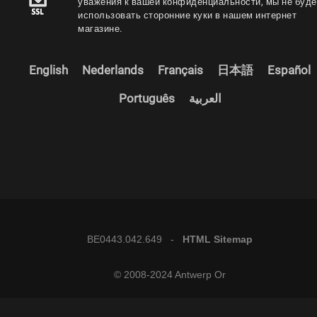
уважения к вашей конфиденциальности, мы не буд
использовать сторонние куки в нашем интернет
магазине.
English
Nederlands
Français
日本語
Español
Português
العربية
BE0443.042.649 -
HTML Sitemap
© 2008-2024 Antwerp Or