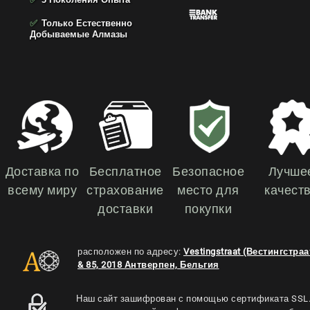
✅
Только Естественно
Добываемые Алмазы
Доставка по
Бесплатное
Безопасное
Лучше
всему миру
страхование
место для
качест
доставки
покупки
расположен по адресу:
Vestingstraat (Вестингстраа
& 85, 2018 Антверпен, Бельгия
Наш сайт зашифрован с помощью сертификата SSL.