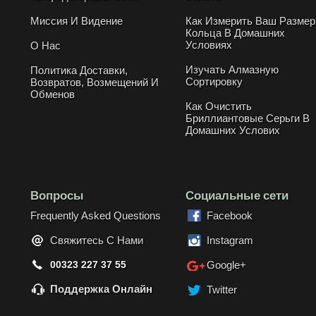
Миссия И Видение
Как Измерить Ваш Размер
Кольца В Домашних
Условиях
О Нас
Изучать Алмазную
Политика Доставки,
Сортировку
Возвратов, Возмещений И
Обменов
Как Очистить
Бриллиантовые Серьги В
Домашних Услових
Вопросы
Социальные сети
Frequently Asked Questions
Facebook
Свяжитесь С Нами
Instagram
00323 227 37 55
Google+
Поддержка Онлайн
Twitter