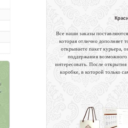
Крас
Все наши заказы поставляются
которая отлично дополняет то
открываете пакет курьера, о
поддержания возможного 
интересовать. После открытия
коробке, в которой только 
с
ь
е