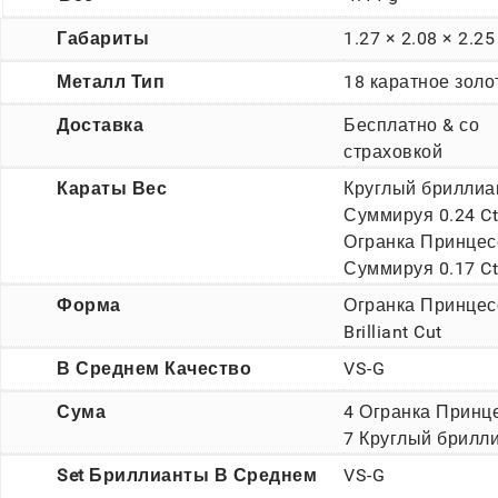
Габариты
1.27 × 2.08 × 2.25
Металл Тип
18 каратное золо
Доставка
Бесплатно & со
страховкой
Караты Вес
Круглый бриллиа
Суммируя 0.24 Ct
Огранка Принцес
Суммируя 0.17 Ct
Форма
Огранка Принцес
Brilliant Cut
В Среднем Качество
VS-G
Сума
4 Огранка Принце
7 Круглый брилл
Set Бриллианты В Среднем
VS-G