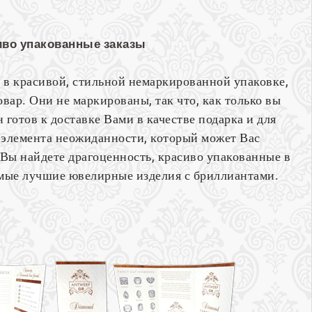
иво упакованные заказы
 в красивой, стильной немаркированной упаковке,
вар. Они не маркированы, так что, как только вы
н готов к доставке Вами в качестве подарка и для
элемента неожиданности, который может Вас
 Вы найдете драгоценность, красиво упакованные в
самые лучшие ювелирные изделия с бриллиантами.