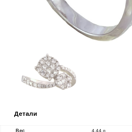
Детали
Вес
4.44 g