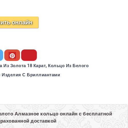
пить онлайн
а Из Золота 18 Карат
,
Кольцо Из Белого
 Изделия С Бриллиантами
золото Алмазное кольцо онлайн с бесплатной
трахованной доставкой