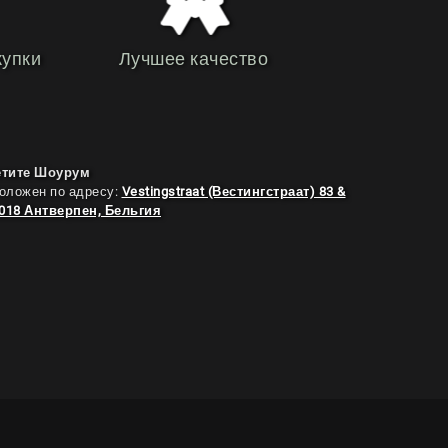
купки
Лучшее качество
етите Шоурум
оложен по адресу:
Vestingstraat (Вестингстраат) 83 &
2018 Антверпен, Бельгия