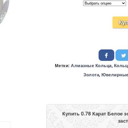
Ку
Метки:
Алмазные Кольца
,
Кольц
Золота
,
Ювелирные
Купить 0.78 Карат Белое 
зас