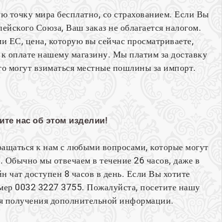
ю точку мира бесплатно, со страхованием. Если Вы
ейского Союза, Ваш заказ не облагается налогом.
и ЕС, цена, которую вы сейчас просматриваете,
 к оплате нашему магазину. Мы платим за доставку
то могут взиматься местные пошлины за импорт.
ите нас об этом изделии!
ращаться к нам с любыми вопросами, которые могут
. Обычно мы отвечаем в течение 26 часов, даже в
н чат доступен 8 часов в день. Если Вы хотите
омер 0032 3227 3755. Пожалуйста, посетите нашу
ля получения дополнительной информации.