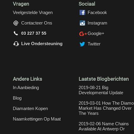
Vragen
Sociaal
Veelgestelde Vragen
Facebook
Contacteer Ons
Instagram
03 227 37 55
Google+
Live Ondersteuning
Twitter
Andere Links
Laatste Blogberichten
In Aanbieding
2019-08-21 Big
Developmental Update
Blog
2019-03-01 How The Diamo
Market Has Changed Over
Diamanten Kopen
The Years
Naamkettingen Op Maat
2019-02-06 Name Chains
Available At Antwerp Or