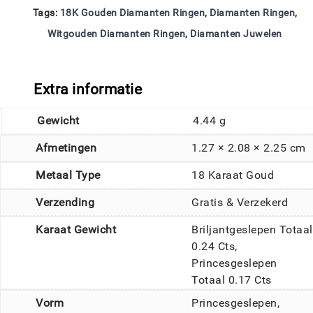
Tags:
18K Gouden Diamanten Ringen
,
Diamanten Ringen
,
Witgouden Diamanten Ringen
,
Diamanten Juwelen
Extra informatie
Gewicht
4.44 g
Afmetingen
1.27 × 2.08 × 2.25 cm
Metaal Type
18 Karaat Goud
Verzending
Gratis & Verzekerd
Karaat Gewicht
Briljantgeslepen Totaal
0.24 Cts,
Princesgeslepen
Totaal 0.17 Cts
Vorm
Princesgeslepen,