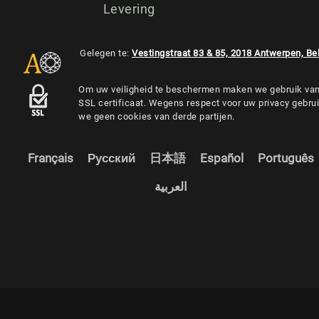
Levering
Gelegen te:
Vestingstraat 83 & 85, 2018 Antwerpen, Be
Om uw veiligheid te beschermen maken we gebruik va
SSL certificaat. Wegens respect voor uw privacy gebru
we geen cookies van derde partijen.
Français
Русский
日本語
Español
Português
العربية