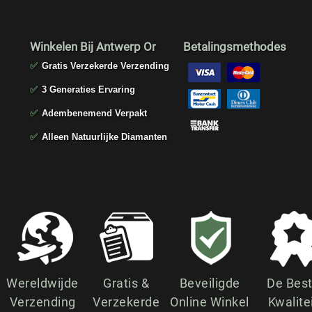
Winkelen Bij Antwerp Or
Betalingsmethodes
✅
Gratis Verzekerde Verzending
✅
3 Generaties Ervaring
✅
Adembenemend Verpakt
✅
Alleen Natuurlijke Diamanten
Wereldwijde
Gratis &
Beveiligde
De Bes
Verzending
Verzekerde
Online Winkel
Kwalite