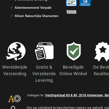
✅
Adembenemend Verpakt
✅
Alleen Natuurlijke Diamanten
Wereldwijde
Gratis &
Beveiligde
De Bes
Verzending
Verzekerde
Online Winkel
Kwalite
Levering
Gelegen te:
Vestingstraat 83 & 85, 2018 Antwerpen, Be
Om uw veiligheid te beschermen maken we gebruik va