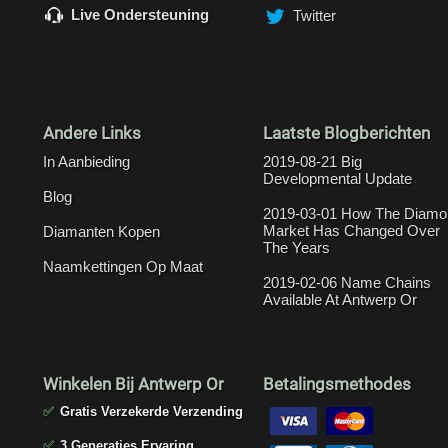
Live Ondersteuning
Twitter
Andere Links
Laatste Blogberichten
In Aanbieding
2019-08-21 Big
Developmental Update
Blog
2019-03-01 How The Diamo
Market Has Changed Over
Diamanten Kopen
The Years
Naamkettingen Op Maat
2019-02-06 Name Chains
Available At Antwerp Or
Winkelen Bij Antwerp Or
Betalingsmethodes
✅
Gratis Verzekerde Verzending
✅
3 Generaties Ervaring