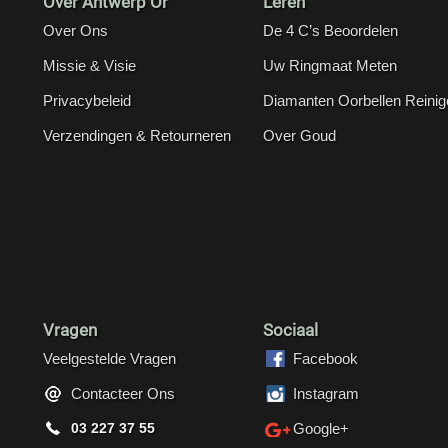
Over Antwerp Or
Leren
Over Ons
De 4 C’s Beoordelen
Missie & Visie
Uw Ringmaat Meten
Privacybeleid
Diamanten Oorbellen Reinig
Verzendingen & Retourneren
Over Goud
Vragen
Sociaal
Veelgestelde Vragen
Facebook
Contacteer Ons
Instagram
03 227 37 55
Google+