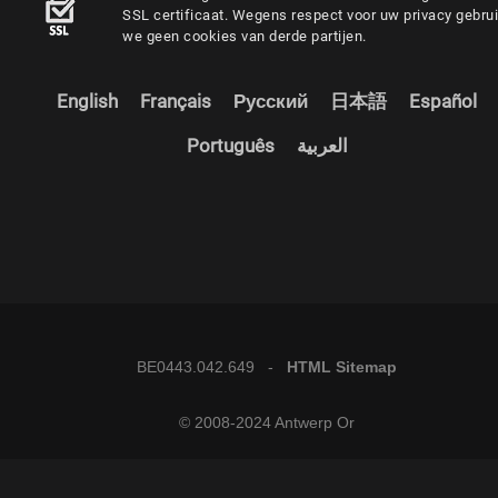
SSL certificaat. Wegens respect voor uw privacy gebru
we geen cookies van derde partijen.
English
Français
Русский
日本語
Español
Português
العربية
BE0443.042.649 -
HTML Sitemap
© 2008-2024 Antwerp Or