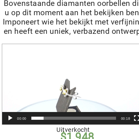
Bovenstaande diamanten oorbellen d
u op dit moment aan het bekijken ben
Imponeert wie het bekijkt met verfijni
en heeft een uniek, verbazend ontwer
Videospeler
00:00
00:18
Uitverkocht
$
1,948