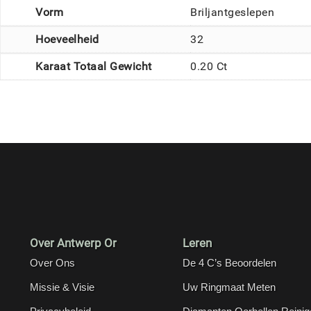
Vorm
Briljantgeslepen
Hoeveelheid
32
Karaat Totaal Gewicht
0.20 Ct
Over Antwerp Or
Leren
Over Ons
De 4 C’s Beoordelen
Missie & Visie
Uw Ringmaat Meten