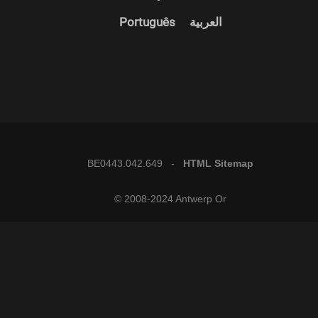
Português
العربية
BE0443.042.649 -
HTML Sitemap
© 2008-2024 Antwerp Or