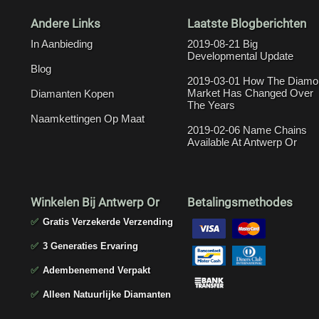
Andere Links
Laatste Blogberichten
In Aanbieding
2019-08-21 Big
Developmental Update
Blog
2019-03-01 How The Diamo
Market Has Changed Over
Diamanten Kopen
The Years
Naamkettingen Op Maat
2019-02-06 Name Chains
Available At Antwerp Or
Winkelen Bij Antwerp Or
Betalingsmethodes
✅
Gratis Verzekerde Verzending
✅
3 Generaties Ervaring
✅
Adembenemend Verpakt
✅
Alleen Natuurlijke Diamanten