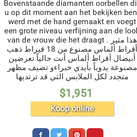
Bovenstaande diamanten oorbellen d
u op dit moment aan het bekijken ben
werd met de hand gemaakt en voegt
een grote niveau verfijning aan de loo
van de vrouw die het draagt . هذا مثير
أقراط ألماس مصنوع من 18 قيراط ذهب
أبيضال أقراط ألماس أنت حالياً تعرضين
صنوعة يدوياً بأيدي خبراءو تضيف مظهر
متجدد لكل الملابس التي قد ترتديها
$
1,951
Koop online