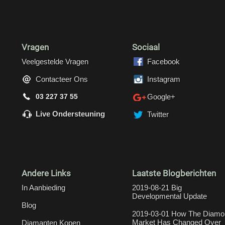
Vragen
Sociaal
Veelgestelde Vragen
Facebook
Contacteer Ons
Instagram
03 227 37 55
Google+
Live Ondersteuning
Twitter
Andere Links
Laatste Blogberichten
In Aanbieding
2019-08-21 Big
Developmental Update
Blog
2019-03-01 How The Diamo
Market Has Changed Over
Diamanten Kopen