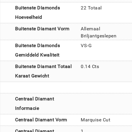
Buitenste DIamonds
22 Totaal
Hoeveelheid
Buitenste Diamant Vorm
Allemaal
Briljantgeslepen
Buitenste DIamonds
VS-G
Gemiddeld Kwaliteit
Buitenste Diamant Totaal
0.14 Cts
Karaat Gewicht
Centraal Diamant
Informacie
Centraal Diamant Vorm
Marquise Cut
Centraal Diamant
1