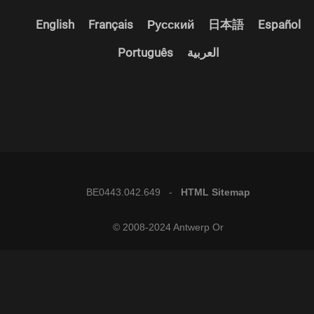
English
Français
Русский
日本語
Español
Português
العربية
BE0443.042.649 -
HTML Sitemap
© 2008-2024 Antwerp Or