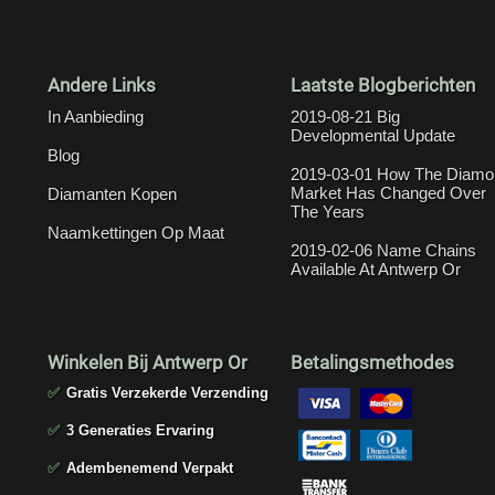
Andere Links
Laatste Blogberichten
In Aanbieding
2019-08-21 Big
Developmental Update
Blog
2019-03-01 How The Diamo
Market Has Changed Over
Diamanten Kopen
The Years
Naamkettingen Op Maat
2019-02-06 Name Chains
Available At Antwerp Or
Winkelen Bij Antwerp Or
Betalingsmethodes
✅
Gratis Verzekerde Verzending
✅
3 Generaties Ervaring
✅
Adembenemend Verpakt