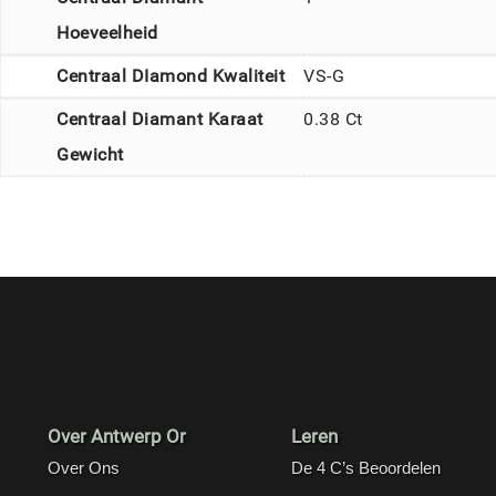
Hoeveelheid
Centraal DIamond Kwaliteit
VS-G
Centraal Diamant Karaat
0.38 Ct
Gewicht
Over Antwerp Or
Leren
Over Ons
De 4 C’s Beoordelen