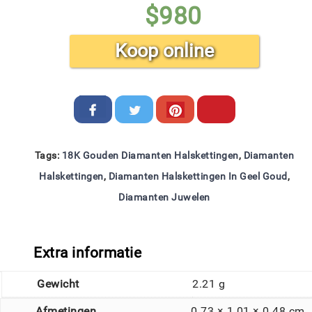
$
980
Koop online
Tags:
18K Gouden Diamanten Halskettingen
,
Diamanten
Halskettingen
,
Diamanten Halskettingen In Geel Goud
,
Diamanten Juwelen
Extra informatie
Gewicht
2.21 g
Afmetingen
0.73 × 1.01 × 0.48 cm