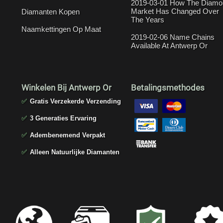
2019-03-01 How The Diamo
Market Has Changed Over
Diamanten Kopen
The Years
Naamkettingen Op Maat
2019-02-06 Name Chains
Available At Antwerp Or
Winkelen Bij Antwerp Or
Betalingsmethodes
✅
Gratis Verzekerde Verzending
✅
3 Generaties Ervaring
✅
Adembenemend Verpakt
✅
Alleen Natuurlijke Diamanten