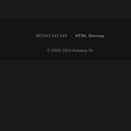
BE0443.042.649 -
HTML Sitemap
© 2008-2024 Antwerp Or