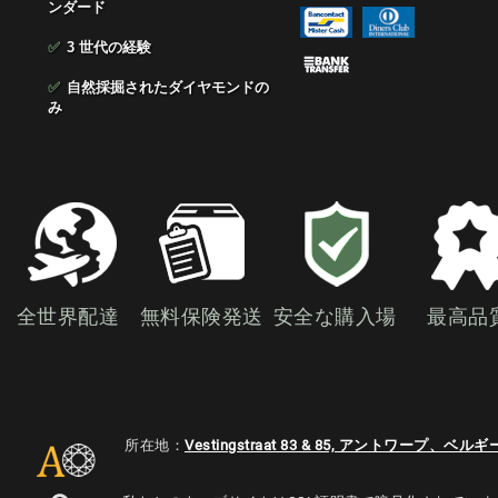
ンダード
✅
3 世代の経験
✅
自然採掘されたダイヤモンドの
み
全世界配達
無料保険発送
安全な購入場
最高品
所在地：
Vestingstraat 83 & 85, アントワープ、ベルギ