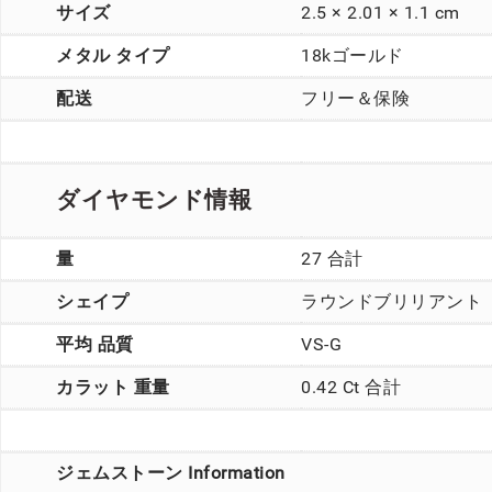
サイズ
2.5 × 2.01 × 1.1 cm
メタル タイプ
18kゴールド
配送
フリー＆保険
ダイヤモンド情報
量
27 合計
シェイプ
ラウンドブリリアント
平均 品質
VS-G
カラット 重量
0.42 Ct 合計
ジェムストーン Information