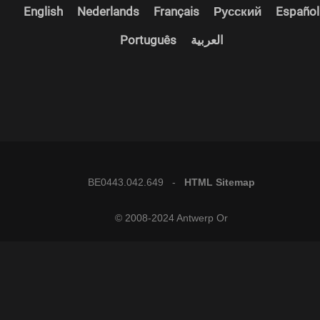
English
Nederlands
Français
Русский
Español
Português
العربية
BE0443.042.649 -
HTML Sitemap
© 2008-2024 Antwerp Or