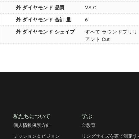
外 ダイヤモンド 品質
VS-G
外 ダイヤモンド 合計 量
6
外 ダイヤモンド シェイプ
すべて ラウンドブリリ
アント Cut
私たちについて
学ぶ
個人情報保護方針
金教育
ミッション＆ビジョン
リングサイズを家で測定す