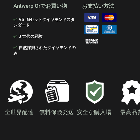
Antwerp Orでお買い物
お支払い方法
✅
VS -Gセットダイヤモンドスタ
ンダード
✅
3 世代の経験
✅
自然採掘されたダイヤモンドの
み
全世界配達
無料保険発送
安全な購入場
最高品