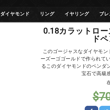
ダイヤモンド
リング
イヤリング
ブレ
0.18カラットロ
ドペ
このゴージャスなダイヤモンド
ーズーゴゴールドで作られてい
るこのダイヤモンドのペンダ
宝石で高級
$
7