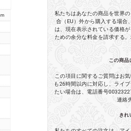
私たちはあなたの商品を世界の
cm
合（EU）外から購入する場合
は、現在表示されている価格が
ための余分な料金を請求する。
この商品
この項目に関するご質問はお気
も26時間以内に対応し、ライ
たい場合は、電話番号003232
連絡
きれ
私たちのすべての注文は、アイ