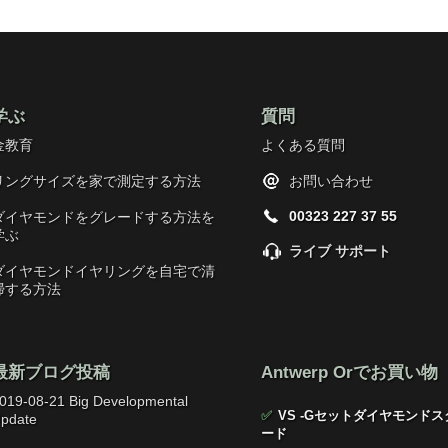
学ぶ
質問
金教育
よくある質問
リングサイズを家で測定する方法
お問い合わせ
00323 227 37 55
ダイヤモンドをグレードする方法を
学ぶ
ライブ サポート
ダイヤモンドイヤリングを自宅で清
掃する方法
最新ブログ投稿
Antwerp Orでお買い物
019-08-21 Big Developmental
✅
VS -Gセットダイヤモンドス
pdate
ード