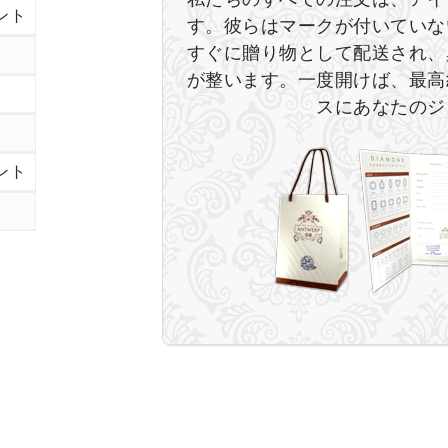
ント
す。彼らはマークが付いていな
すぐに贈り物として配送され、
が整います。一度開けば、最高
スにあなたのジ
ント