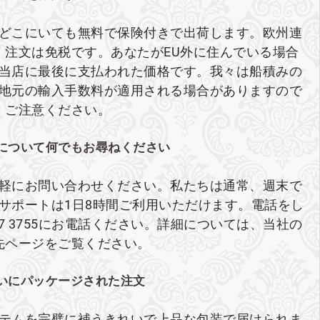
どこにいても無料で保険付きで出荷します。欧州連
、注文は免税です。あなたがEU外に住んでいる場合
当店に最後に支払われた価格です。我々は船積みの
地元の輸入手数料が適用される場合がありますので
ご注意ください。
について何でもお尋ねください
軽にお問い合わせください。私たちは通常、週末で
ブサポートは1日8時間ご利用いただけます。電話をし
27 3755にお電話ください。詳細については、当社の
先ページをご覧ください。
いにパッケージされた注文
テムを完璧に補うきれいで上品な包装で届けられま