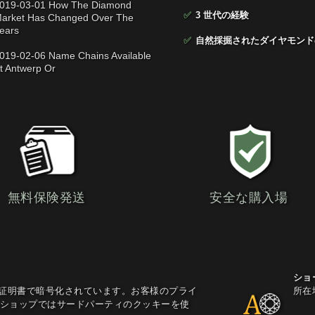
019-03-01 How The Diamond
✅
3 世代の経験
arket Has Changed Over The
ears
✅
自然採掘されたダイヤモンド
019-02-06 Name Chains Available
t Antwerp Or
無料保険発送
安全な購入場
ショ
L証明書で暗号化されています。お客様のプライ
所在
ショップではサードパーティのクッキーを使