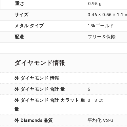
重さ
0.95 g
サイズ
0.46 × 0.56 × 1.1 
メタル タイプ
18kゴールド
配送
フリー＆保険
ダイヤモンド情報
外 ダイヤモンド 情報
外 ダイヤモンド 合計 量
6
外 ダイヤモンド 合計 カラット 重
0.13 Ct
量
外 DIamonds 品質
平均化 VS-G