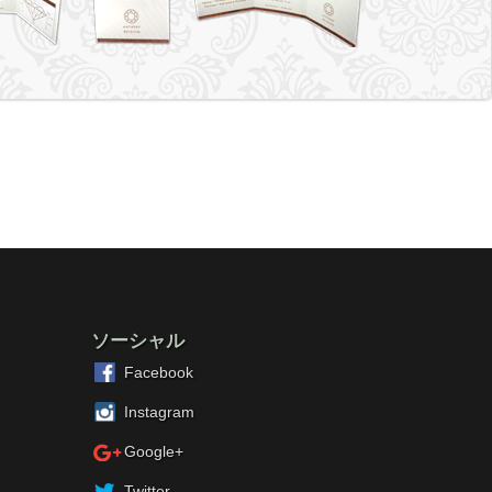
ソーシャル
Facebook
Instagram
Google+
Twitter