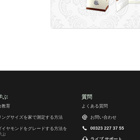
学ぶ
質問
金教育
よくある質問
リングサイズを家で測定する方法
お問い合わせ
00323 227 37 55
ダイヤモンドをグレードする方法を
学ぶ
ライブ サポート