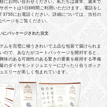
軽にお問い合わせください。私たちは通常、週末で
ブサポートは1日8時間ご利用いただけます。電話をし
27 3755にお電話ください。詳細については、当社の
先ページをご覧ください。
いにパッケージされた注文
テムを完璧に補うきれいで上品な包装で届けられま
いので、あなたがコートパッケージを開封すると、
興味のある可能性のある驚きの要素を維持する準備
級のダイヤモンドジュエリーにぴったり合うボック
ュエリーが美しく包まれています。