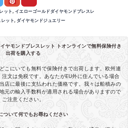
レット
,
イエローゴールドダイヤモンドブレスレ
スレット
,
ダイヤモンドジュエリー
ダイヤモンドブレスレット トオンラインで無料保険付き
出荷を購入する
どこにいても無料で保険付きで出荷します。欧州連
、注文は免税です。あなたがEU外に住んでいる場合
当店に最後に支払われた価格です。我々は船積みの
地元の輸入手数料が適用される場合がありますので
ご注意ください。
について何でもお尋ねください