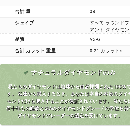
合計 量
38
シェイプ
すべて ラウンドブ
アント ダイヤモン
品質
VS-G
合計 カラット 重量
0.21 カラットs
✔
ナチュラルダイヤモンドのみ
私たちのダイヤモンドは地球から自然採掘された100％
す。 私達から購入するとき、あなたは本当の本物のダイ
モンドだけを購入することが保証されています。 私たち
何十年もの経験とGIAのダイヤモンドグレードの学位を持
ダイヤモンドグレーダーの認定を受けています。