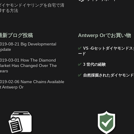
ダイヤモンドイヤリングを自宅で清
掃する方法
最新ブログ投稿
Antwerp Orでお買い物
019-08-21 Big Developmental
✅
VS -Gセットダイヤモンドス
pdate
ード
019-03-01 How The Diamond
✅
3 世代の経験
arket Has Changed Over The
ears
✅
自然採掘されたダイヤモンド
019-02-06 Name Chains Available
t Antwerp Or