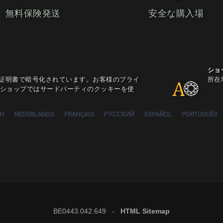
無料保険発送
安全な購入場
ショ
L証明書で暗号化されています。お客様のプライ
所在
ショップではサードパーティのクッキーを使
SH
NEDERLANDS
FRANÇAIS
РУССКИЙ
ESPAÑOL
PORTUGUÊS
BE0443.042.649 -
HTML Sitemap