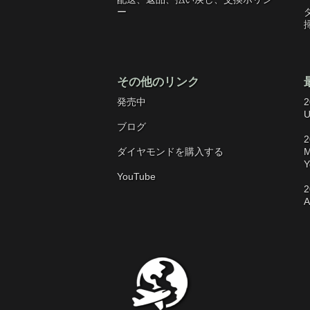
ー
その他のリンク
発売中
2
U
ブログ
2
ダイヤモンドを購入する
M
Y
YouTube
2
A