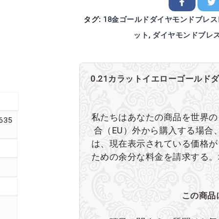
タグ:
18金ゴールドダイヤモンドブレス
ット
,
ダイヤモンドブレ
0.21カラットイエローゴールド
私たちはあなたの商品を世界の
.635
合（EU）外から購入する場合
は、現在表示されている価格が
ための余分な料金を請求する。
この商品