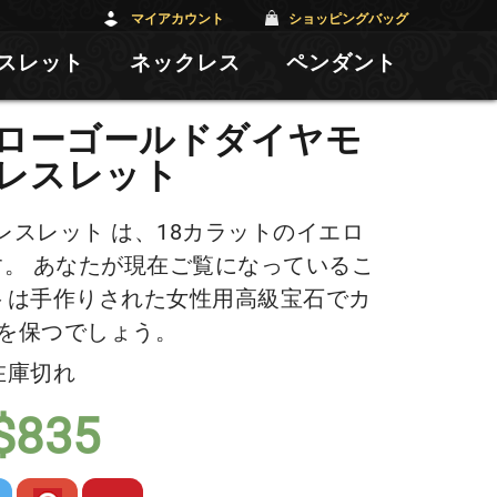
マイアカウント
ショッピングバッグ
スレット
ネックレス
ペンダント
エローゴールドダイヤモ
レスレット
スレット は、18カラットのイエロ
。 あなたが現在ご覧になっているこ
トは手作りされた女性用高級宝石でカ
を保つでしょう。
在庫切れ
$
835