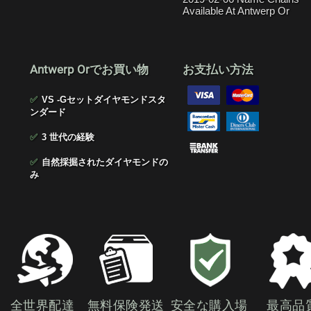
Available At Antwerp Or
Antwerp Orでお買い物
お支払い方法
✅
VS -Gセットダイヤモンドスタ
ンダード
✅
3 世代の経験
✅
自然採掘されたダイヤモンドの
み
全世界配達
無料保険発送
安全な購入場
最高品