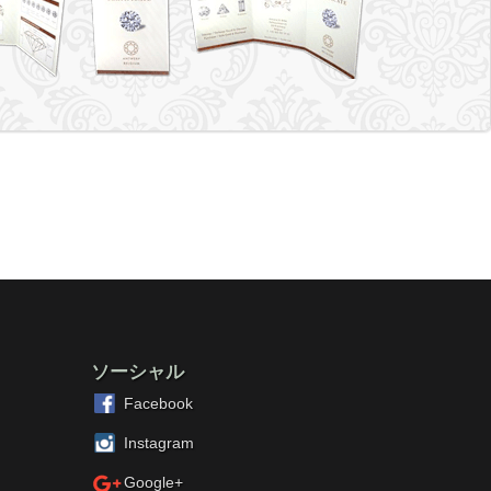
ソーシャル
Facebook
Instagram
Google+