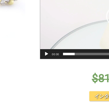
00:00
$
8
インタ