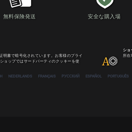
無料保険発送
安全な購入場
ショ
L証明書で暗号化されています。お客様のプライ
所在
ショップではサードパーティのクッキーを使
SH
NEDERLANDS
FRANÇAIS
РУССКИЙ
ESPAÑOL
PORTUGUÊS