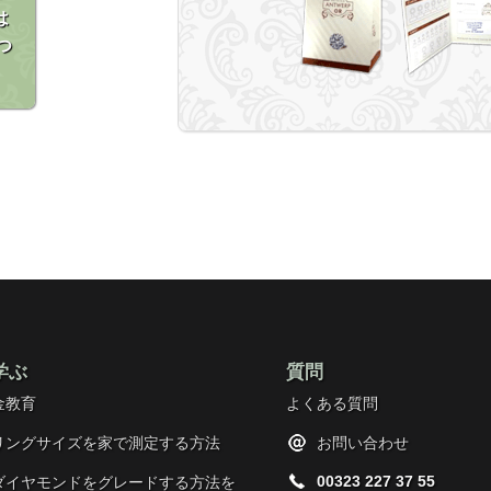
は
つ
学ぶ
質問
金教育
よくある質問
リングサイズを家で測定する方法
お問い合わせ
00323 227 37 55
ダイヤモンドをグレードする方法を