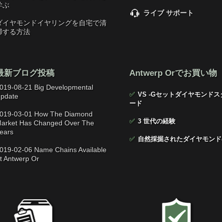
学ぶ
ライブ サポート
ダイヤモンドイヤリングを自宅で清
掃する方法
最新ブログ投稿
Antwerp Orでお買い物
019-08-21 Big Developmental
✅
VS -Gセットダイヤモンドス
pdate
ード
019-03-01 How The Diamond
✅
3 世代の経験
arket Has Changed Over The
ears
✅
自然採掘されたダイヤモンド
019-02-06 Name Chains Available
t Antwerp Or