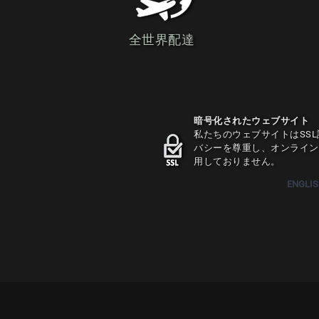
全世界配達
暗号化されたウェブサイト
私たちのウェブサイトはSS
バシーを尊重し、オンライン
用しておりません。
ENGLI