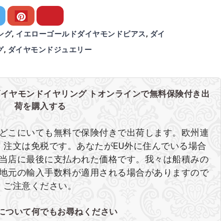
し
で
た。
す。
ング
,
イエローゴールドダイヤモンドピアス
,
ダイ
グ
,
ダイヤモンドジュエリー
ダイヤモンドイヤリング トオンラインで無料保険付き出
荷を購入する
どこにいても無料で保険付きで出荷します。欧州連
、注文は免税です。あなたがEU外に住んでいる場合
当店に最後に支払われた価格です。我々は船積みの
地元の輸入手数料が適用される場合がありますので
ご注意ください。
について何でもお尋ねください