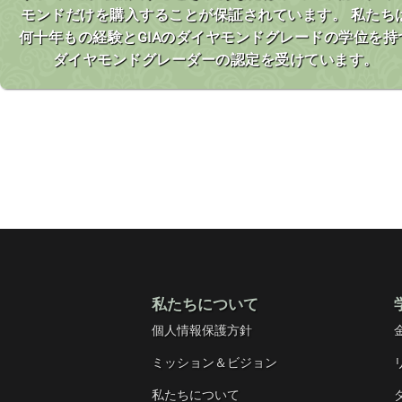
モンドだけを購入することが保証されています。 私たち
何十年もの経験とGIAのダイヤモンドグレードの学位を持
ダイヤモンドグレーダーの認定を受けています。
私たちについて
個人情報保護方針
ミッション＆ビジョン
私たちについて