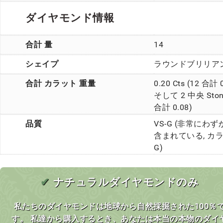
ダイヤモンド情報
合計 量
14
シェイプ
ラウンドブリリア
合計 カラット 重量
0.20 Cts (12 合計 
そして 2 中央 Ston
合計 0.08)
品質
VS-G (非常にわず
含まれている, カ
G)
✔
ナチュラルダイヤモンドのみ
私たちのダイヤモンドは地球から自然採掘された100％
す。 私達から購入するとき、あなたは本当の本物のダイ