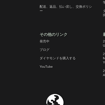
配送、返品、払い戻し、交換ポリシ
ー
その他のリンク
発売中
2
U
ブログ
2
ダイヤモンドを購入する
M
Y
YouTube
2
A