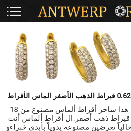
0.62 قيراط الذهب الأصفر الماس الأقراط
هذا ساحر أقراط ألماس مصنوع من 18
قيراط ذهب أصفر.ال أقراط ألماس أنت
الياً تعرضين مصنوعة يدوياً بأيدي خبراءو