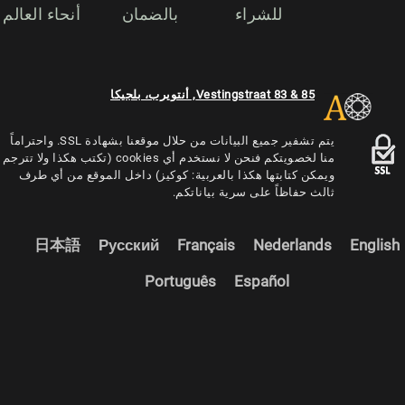
للشراء
بالضمان
أنحاء العالم
Vestingstraat 83 & 85, أنتويرب، بلجيكا
يتم تشفير جميع البيانات من حلال موقعنا بشهادة SSL. واحتراماً
منا لخصويتكم فنحن لا نستخدم أي cookies (تكتب هكذا ولا تترجم
ويمكن كتابتها هكذا بالعربية: كوكيز) داخل الموقع من أي طرف
ثالث حفاظاً على سرية بياناتكم.
日本語
Русский
Français
Nederlands
English
Português
Español