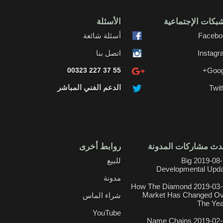
بكات الإجتماعية
الأسئلة
Facebo
أسئلة شائعة
Instag
اتصل بنا
00323 227 37 55
Goog
الدعم الفني المباشر
Twit
دث مشاركات المدونة
روابط أخرى
2019-08-21 Big
للبيع
Developmental Upd
مدونة
2019-03-01 How The Diamond
Market Has Changed Ov
شراء الماس
The Ye
YouTube
2019-02-06 Name Chains