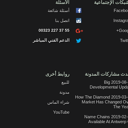
بكات الإجتماعية
الأسئلة
Facebo
أسئلة شائعة
Instag
اتصل بنا
00323 227 37 55
Goog
الدعم الفني المباشر
Twit
دث مشاركات المدونة
روابط أخرى
2019-08-21 Big
للبيع
Developmental Upd
مدونة
2019-03-01 How The Diamond
Market Has Changed Ov
شراء الماس
The Ye
YouTube
2019-02-06 Name Chains
Available At Antwerp