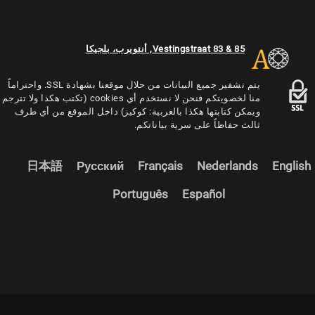
Vestingstraat 83 & 85, أنتويرب، بلجيكا
يتم تشفير جميع البيانات من حلال موقعنا بشهادة SSL. واحتراماً
منا لخصويتكم فنحن لا نستخدم أي cookies (تكتب هكذا ولا تترجم
ويمكن كتابتها هكذا بالعربية: كوكيز) داخل الموقع من أي طرف
ثالث حفاظاً على سرية بياناتكم.
日本語
Русский
Français
Nederlands
English
Português
Español