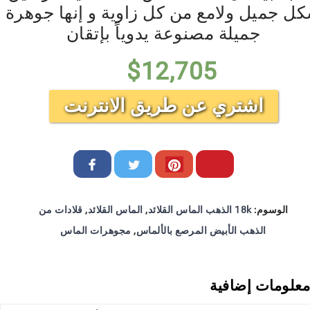
ل جميل ولامع من كل زاوية و إنها جوهرة
جميلة مصنوعة يدوياً بإتقان
$
12,705
اشتري عن طريق الانترنت
الوسوم:
18k الذهب الماس القلائد
,
الماس القلائد
,
قلادات من
الذهب الأبيض المرصع بالألماس
,
مجوهرات الماس
معلومات إضافية