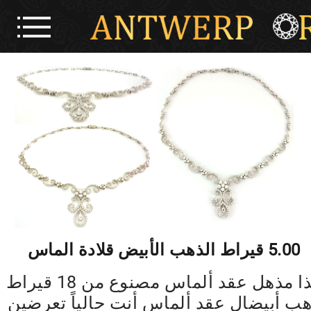
5.00 قيراط الذهب الأبيض قلادة الماس
هذا مذهل عقد ألماس مصنوع من 18 قيراط
ب أبيضال عقد ألماس أنت حالياً تعرضين