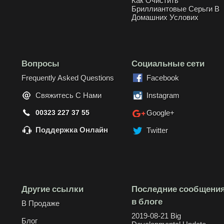
Как Очистить
Бриллиантовые Серьги В
Домашних Услових
Вопросы
Социальные сети
Frequently Asked Questions
Facebook
Свяжитесь С Нами
Instagram
00323 227 37 55
Google+
Поддержка Онлайн
Twitter
Другие ссылки
Последние сообщени
в блоге
В Продаже
2019-08-21 Big
Блог