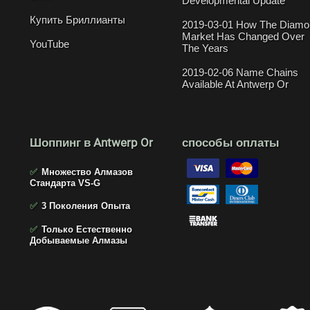
Developmental Update
Купить Бриллианты
2019-03-01 How The Diamo
Market Has Changed Over
YouTube
The Years
2019-02-06 Name Chains
Available At Antwerp Or
Шоппинг в Antwerp Or
способы оплаты
✅
Множество Алмазов
Стандарта VS-G
✅
3 Поколения Опыта
✅
Только Естественно
Добываемые Алмазы