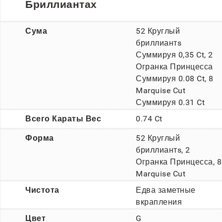
Бриллиантах
Сума
52 Круглый
бриллиантs
Суммируя 0,35 Ct, 2
Огранка Принцесса
Суммируя 0.08 Ct, 8
Marquise Cut
Суммируя 0.31 Ct
Всего Караты Вес
0.74 Ct
Форма
52 Круглый
бриллиантs, 2
Огранка Принцесса, 8
Marquise Cut
Чистота
Едва заметные
вкрапления
Цвет
G