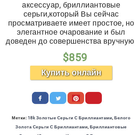
аксессуар, бриллиантовые
серьги,который Вы сейчас
просматриваете имеет простое, но
элегантное очарование и был
доведен до совершенства вручную
$
859
Купить онлайн
Метки:
18k Золотые Серьги С Бриллиантами
,
Белого
Золота Серьги С Бриллиантами
,
Бриллиантовые