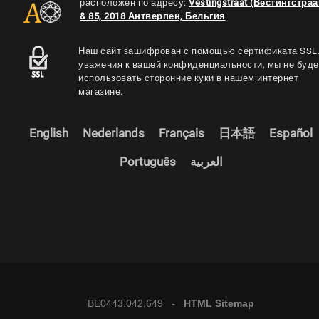
расположен по адресу:
Vestingstraat (Вестингстраа
& 85, 2018 Антверпен, Бельгия
Наш сайт зашифрован с помощью сертификата SSL.
уважения к вашей конфиденциальности, мы не буд
использовать сторонние куки в нашем интернет
магазине.
English
Nederlands
Français
日本語
Español
Português
العربية
BE0443.042.649 -
HTML Sitemap