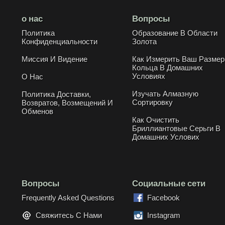
о нас
Вопросы
Политика
Образование В Области
Конфиденциальности
Золота
Миссия И Видение
Как Измерить Ваш Размер
Кольца В Домашних
Условиях
О Нас
Изучать Алмазную
Политика Доставки,
Сортировку
Возвратов, Возмещений И
Обменов
Как Очистить
Бриллиантовые Серьги В
Домашних Услових
Вопросы
Социальные сети
Frequently Asked Questions
Facebook
Свяжитесь С Нами
Instagram