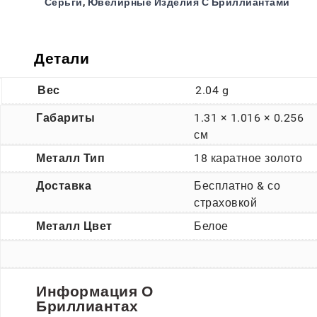
Серьги
,
Ювелирные Изделия С Бриллиантами
Детали
Вес
2.04 g
Габариты
1.31 × 1.016 × 0.256
см
Металл Тип
18 каратное золото
Доставка
Бесплатно & со
страховкой
Металл Цвет
Белое
Информация О
Бриллиантах