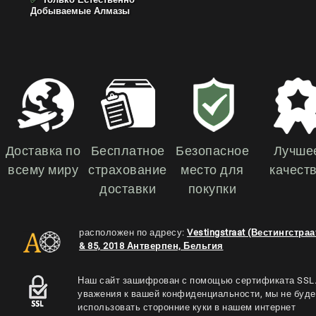
Добываемые Алмазы
Доставка по
Бесплатное
Безопасное
Лучше
всему миру
страхование
место для
качест
доставки
покупки
расположен по адресу:
Vestingstraat (Вестингстраа
& 85, 2018 Антверпен, Бельгия
Наш сайт зашифрован с помощью сертификата SSL.
уважения к вашей конфиденциальности, мы не буд
использовать сторонние куки в нашем интернет