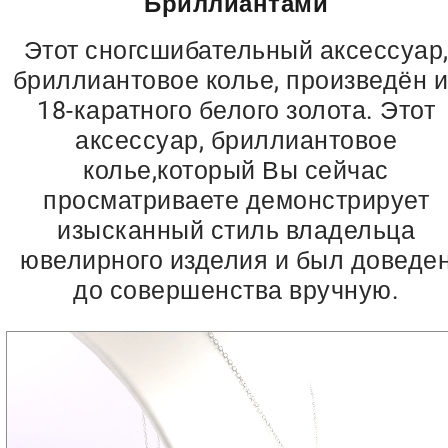
Бриллиантами
Этот сногсшибательный аксессуар
бриллиантовое колье, произведён и
18-каратного белого золота. Этот
аксессуар, бриллиантовое
колье,который Вы сейчас
просматриваете демонстрирует
изысканный стиль владельца
ювелирного изделия и был доведе
до совершенства вручную.
Видеоплеер