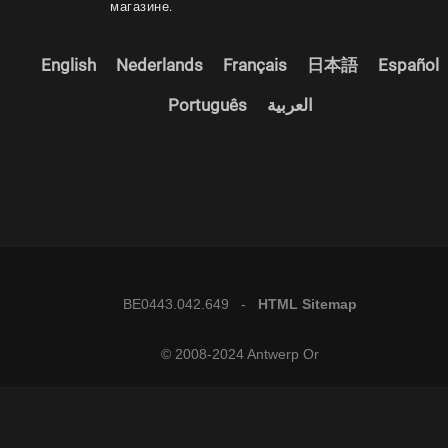
магазине.
English
Nederlands
Français
日本語
Español
Português
العربية
BE0443.042.649 -
HTML Sitemap
© 2008-2024 Antwerp Or