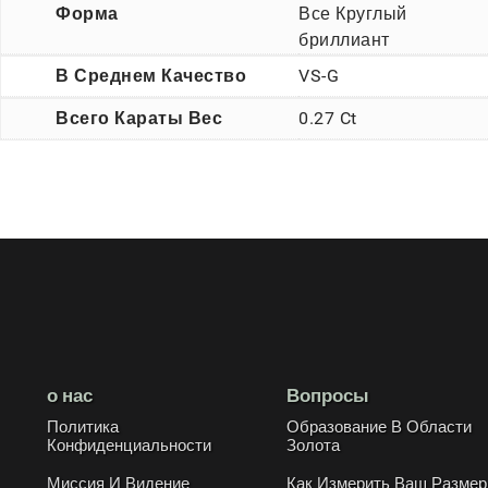
Форма
Все Круглый
бриллиант
В Среднем Качество
VS-G
Всего Караты Вес
0.27 Ct
о нас
Вопросы
Политика
Образование В Области
Конфиденциальности
Золота
Миссия И Видение
Как Измерить Ваш Размер