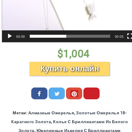
00:00
00:05
$
1,004
Купить онлайн
Метки:
Алмазные Ожерелья
,
Золотые Ожерелья 18-
Каратного Золота
,
Колье С Бриллиантами Из Белого
Золота
,
Ювелирные Изделия С Бриллиантами