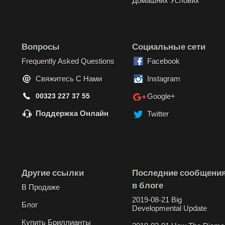
Домашних Услових
Вопросы
Социальные сети
Frequently Asked Questions
Facebook
Свяжитесь С Нами
Instagram
00323 227 37 55
Google+
Поддержка Онлайн
Twitter
Другие ссылки
Последние сообщени
в блоге
В Продаже
2019-08-21 Big
Блог
Developmental Update
Купить Бриллианты