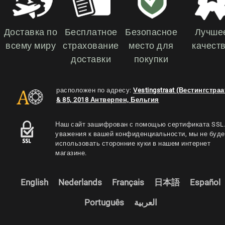
Доставка по
Бесплатное
Безопасное
Лучше
всему миру
страхование
место для
качест
доставки
покупки
расположен по адресу:
Vestingstraat (Вестингстраа
& 85, 2018 Антверпен, Бельгия
Наш сайт зашифрован с помощью сертификата SSL.
уважения к вашей конфиденциальности, мы не буд
использовать сторонние куки в нашем интернет
магазине.
English
Nederlands
Français
日本語
Español
Português
العربية