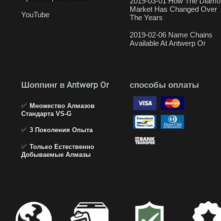
2019-03-01 How The Diamo
Market Has Changed Over
YouTube
The Years
2019-02-06 Name Chains
Available At Antwerp Or
Шоппинг в Antwerp Or
способы оплаты
✅
Множество Алмазов
Стандарта VS-G
✅
3 Поколения Опыта
✅
Только Естественно
Добываемые Алмазы