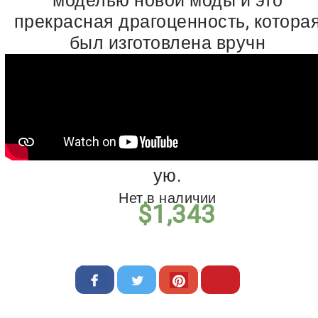
моделью новой моды и это
прекрасная драгоценность, котора
был изготовлена вручн
ую.
Нет в наличии
$
1,343