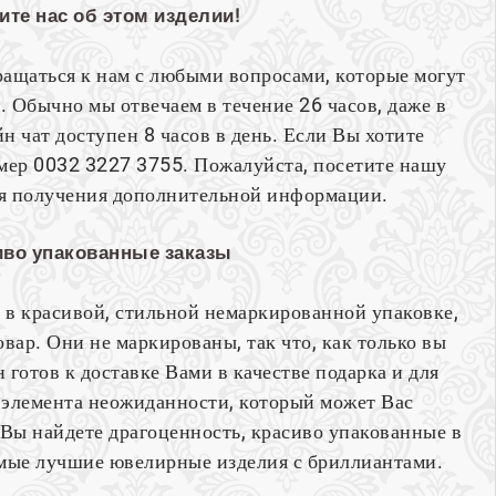
ите нас об этом изделии!
ращаться к нам с любыми вопросами, которые могут
. Обычно мы отвечаем в течение 26 часов, даже в
н чат доступен 8 часов в день. Если Вы хотите
омер 0032 3227 3755. Пожалуйста, посетите нашу
ля получения дополнительной информации.
иво упакованные заказы
 в красивой, стильной немаркированной упаковке,
вар. Они не маркированы, так что, как только вы
н готов к доставке Вами в качестве подарка и для
элемента неожиданности, который может Вас
 Вы найдете драгоценность, красиво упакованные в
самые лучшие ювелирные изделия с бриллиантами.