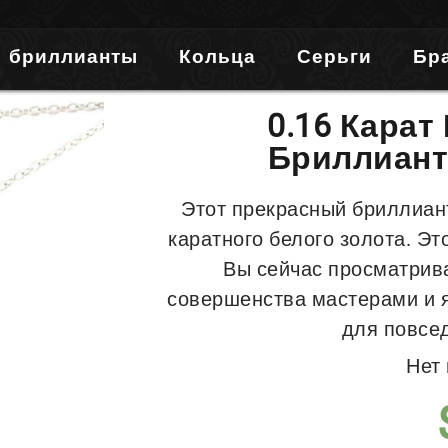
бриллианты
Кольца
Серьги
Бр
0.16 Карат
Бриллиант
Этот прекрасный бриллиан
каратного белого золота. Э
Вы сейчас просматрив
совершенства мастерами и 
для повсе
Нет