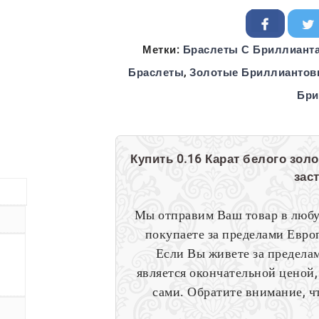
Метки:
Браслеты С Бриллианта
Браслеты
,
Золотые Бриллиантов
Бри
Купить 0.16 Карат белого зо
зас
Мы отправим Ваш товар в любу
покупаете за пределами Европ
Если Вы живете за пределам
является окончательной ценой,
сами. Обратите внимание, ч