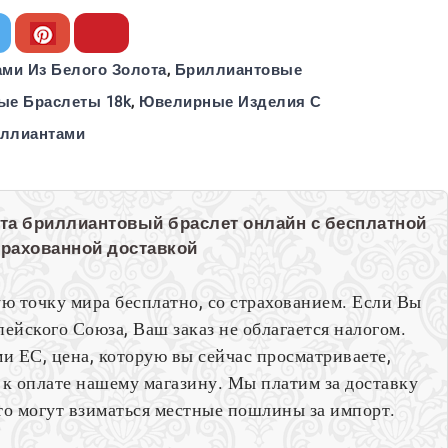
ми Из Белого Золота
,
Бриллиантовые
ые Браслеты 18k
,
Ювелирные Изделия С
ллиантами
лота бриллиантовый браслет онлайн с бесплатной
трахованной доставкой
ю точку мира бесплатно, со страхованием. Если Вы
ейского Союза, Ваш заказ не облагается налогом.
и ЕС, цена, которую вы сейчас просматриваете,
 к оплате нашему магазину. Мы платим за доставку
то могут взиматься местные пошлины за импорт.