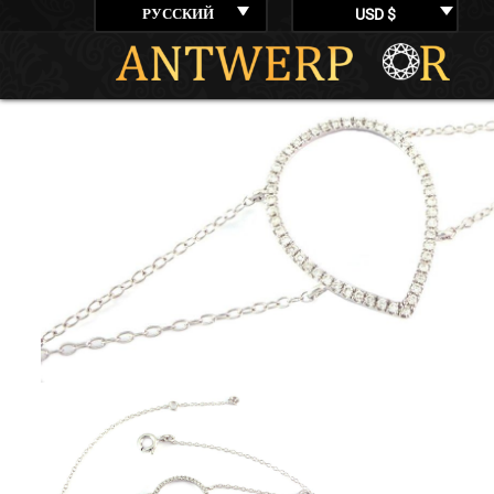
РУССКИЙ
USD $