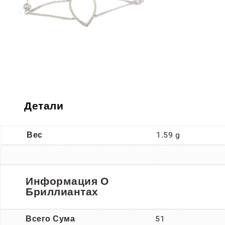
Детали
Вес
1.59 g
Информация О
Бриллиантах
Всего Сума
51