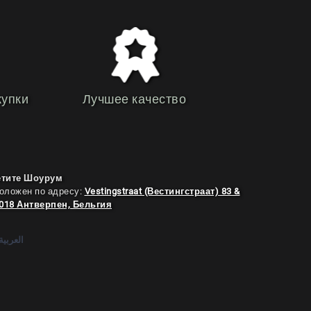
купки
Лучшее качество
етите Шоурум
оложен по адресу:
Vestingstraat (Вестингстраат) 83 &
2018 Антверпен, Бельгия
العربية