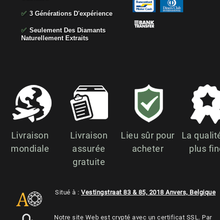
✅
3 Générations D'expérience
✅
Seulement Des Diamants
Naturellement Extraits
Livraison
Livraison
Lieu sûr pour
La qualit
mondiale
assurée
acheter
plus fi
gratuite
Situé à :
Vestingstraat 83 & 85, 2018 Anvers, Belgique
Notre site Web est crypté avec un certificat SSL. Par