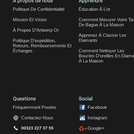
À propos de nous
Apprendre
Politique De Confidentialité
Éducation À L’or
Mission Et Vision
Comment Mesurer Votre Tail
De Bague À La Maison
À Propos D’Antwerp Or
Apprenez À Classer Les
Diamants
Politique D’expédition,
Retours, Remboursements Et
Échanges
Comment Nettoyer Les
Boucles D’oreilles En Diama
À La Maison
Questions
Social
Fréquemment Posées
Facebook
Contactez-Nous
Instagram
00323 227 37 55
Google+