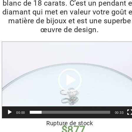
blanc de 18 carats. C’est un pendant 
diamant qui met en valeur votre goût 
matière de bijoux et est une superbe
œuvre de design.
Lecteur
vidéo
00:00
00:33
Rupture de stock
$
877