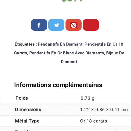
Étiquettes :
Pendantifs En Diamant
,
Pendentifs En Or 18
Carats
,
Pendentifs En Or Blanc Avec Diamants
,
Bijoux De
Diamant
Informations complémentaires
Poids
0.73 g
Dimensions
1.22 × 0.86 × 0.41 cm
Métal Type
Or 18 carats