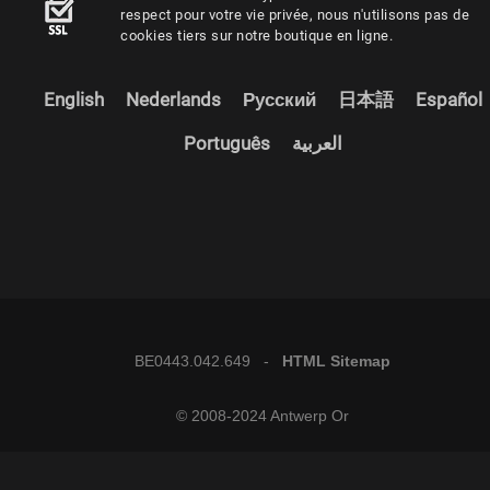
respect pour votre vie privée, nous n'utilisons pas de
cookies tiers sur notre boutique en ligne.
English
Nederlands
Русский
日本語
Español
Português
العربية
BE0443.042.649 -
HTML Sitemap
© 2008-2024 Antwerp Or