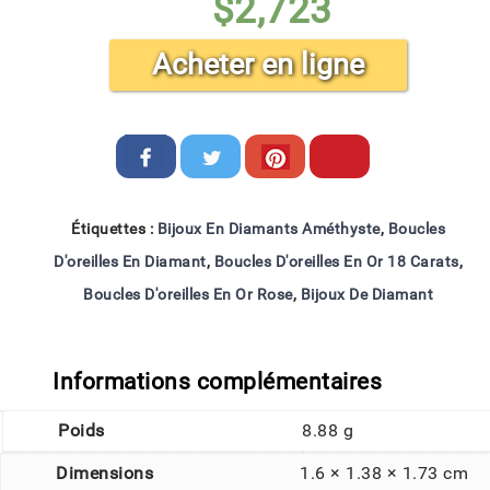
$
2,723
Acheter en ligne
Étiquettes :
Bijoux En Diamants Améthyste
,
Boucles
D'oreilles En Diamant
,
Boucles D'oreilles En Or 18 Carats
,
Boucles D'oreilles En Or Rose
,
Bijoux De Diamant
Informations complémentaires
Poids
8.88 g
Dimensions
1.6 × 1.38 × 1.73 cm