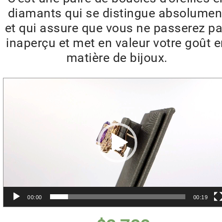
diamants qui se distingue absolumen
et qui assure que vous ne passerez p
inaperçu et met en valeur votre goût 
matière de bijoux.
Lecteur
vidéo
00:00
00:19