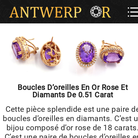
Boucles D’oreilles En Or Rose Et
Diamants De 0.51 Carat
Cette pièce splendide est une paire d
boucles d’oreilles en diamants. C’est 
bijou composé d’or rose de 18 carats
C’est une paire de boucles d’oreilles e