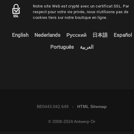
Notre site Web est crypté avec un certificat SSL. Par
respect pour votre vie privée, nous n'utilisons pas de
cookies tiers sur notre boutique en ligne.
English
Nederlands
Русский
日本語
Español
Português
العربية
BE0443.042.649 -
HTML Sitemap
© 2008-2024 Antwerp Or