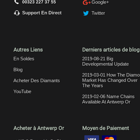
00323 227 37 55
Google+
Support En Direct
Twitter
Autres Liens
Derniers articles de blog
En Soldes
2019-08-21 Big
Developmental Update
Blog
2019-03-01 How The Diamo
Market Has Changed Over
Acheter Des Diamants
The Years
YouTube
2019-02-06 Name Chains
Available At Antwerp Or
Acheter à Antwerp Or
Moyen de Paiement