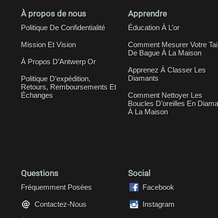
À propos de nous
Apprendre
Politique De Confidentialité
Éducation À L’or
Mission Et Vision
Comment Mesurer Votre Tail
De Bague À La Maison
À Propos D’Antwerp Or
Apprenez À Classer Les
Diamants
Politique D’expédition,
Retours, Remboursements Et
Échanges
Comment Nettoyer Les
Boucles D’oreilles En Diama
À La Maison
Questions
Social
Fréquemment Posées
Facebook
Contactez-Nous
Instagram