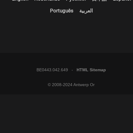
Português
العربية
BE0443.042.649 -
HTML Sitemap
© 2008-2024 Antwerp Or