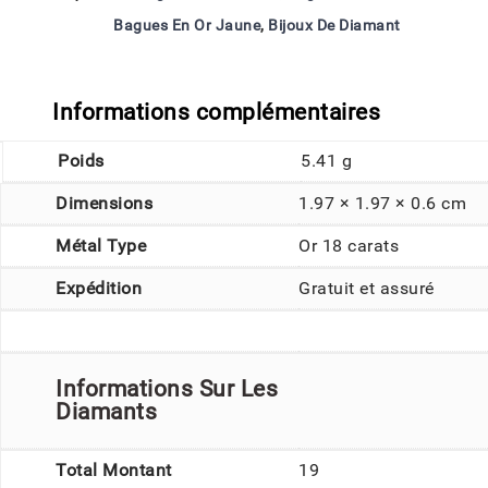
Bagues En Or Jaune
,
Bijoux De Diamant
Informations complémentaires
Poids
5.41 g
Dimensions
1.97 × 1.97 × 0.6 cm
Métal Type
Or 18 carats
Expédition
Gratuit et assuré
Informations Sur Les
Diamants
Total Montant
19