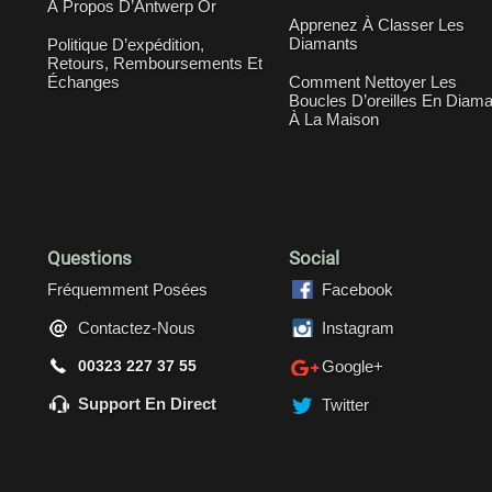
À Propos D’Antwerp Or
Apprenez À Classer Les
Diamants
Politique D’expédition,
Retours, Remboursements Et
Échanges
Comment Nettoyer Les
Boucles D’oreilles En Diama
À La Maison
Questions
Social
Fréquemment Posées
Facebook
Contactez-Nous
Instagram
00323 227 37 55
Google+
Support En Direct
Twitter