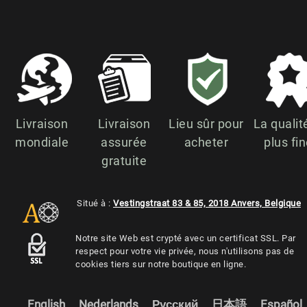
Livraison
Livraison
Lieu sûr pour
La qualit
mondiale
assurée
acheter
plus fi
gratuite
Situé à :
Vestingstraat 83 & 85, 2018 Anvers, Belgique
Notre site Web est crypté avec un certificat SSL. Par
respect pour votre vie privée, nous n'utilisons pas de
cookies tiers sur notre boutique en ligne.
English
Nederlands
Русский
日本語
Español