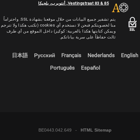
Vestingstraat 83 & 85, أنتويرب، بلجيكا
يتم تشفير جميع البيانات من حلال موقعنا بشهادة SSL. واحتراماً
منا لخصويتكم فنحن لا نستخدم أي cookies (تكتب هكذا ولا تترجم
ويمكن كتابتها هكذا بالعربية: كوكيز) داخل الموقع من أي طرف
ثالث حفاظاً على سرية بياناتكم.
日本語
Русский
Français
Nederlands
English
Português
Español
BE0443.042.649 -
HTML Sitemap