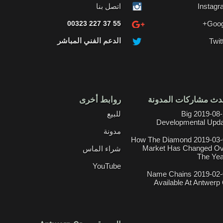
Instag
اتصل بنا
00323 227 37 55
Goog
الدعم الفني المباشر
Twit
دث مشاركات المدونة
روابط أخرى
2019-08-21 Big
للبيع
Developmental Upd
مدونة
2019-03-01 How The Diamond
Market Has Changed Ov
شراء الماس
The Ye
YouTube
2019-02-06 Name Chains
Available At Antwerp