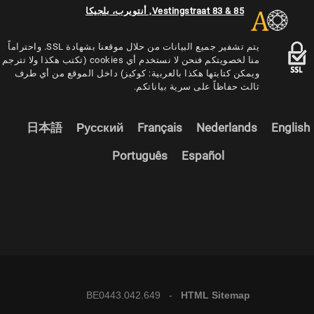
Vestingstraat 83 & 85, أنتويرب، بلجيكا
يتم تشفير جميع البيانات من حلال موقعنا بشهادة SSL. واحتراماً
منا لخصويتكم فنحن لا نستخدم أي cookies (تكتب هكذا ولا تترجم
ويمكن كتابتها هكذا بالعربية: كوكيز) داخل الموقع من أي طرف
ثالث حفاظاً على سرية بياناتكم.
日本語
Русский
Français
Nederlands
English
Português
Español
BE0443.042.649 -
HTML Sitemap