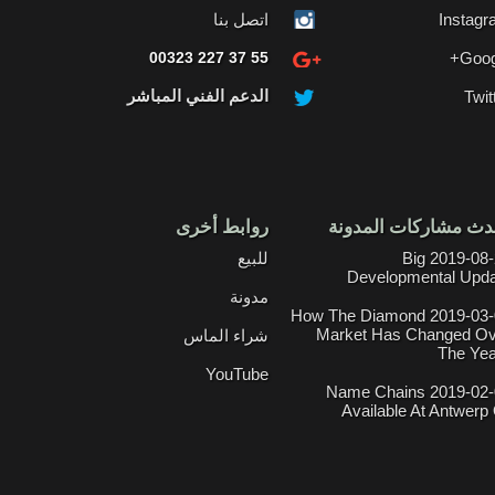
Instag
اتصل بنا
00323 227 37 55
Goog
الدعم الفني المباشر
Twit
دث مشاركات المدونة
روابط أخرى
2019-08-21 Big
للبيع
Developmental Upd
مدونة
2019-03-01 How The Diamond
Market Has Changed Ov
شراء الماس
The Ye
YouTube
2019-02-06 Name Chains
Available At Antwerp