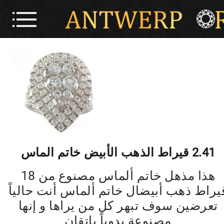
2.41 قيراط الذهب الأبيض خاتم الماس
هذا مذهل خاتم ألماس مصنوع من 18
يراط ذهب أبيضال خاتم ألماس أنت حالياً
تعرضين سوف تبهر كل من يراها و إنها
مصنوعة يدوياً بإتقان