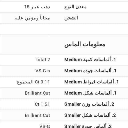
معدن النوع
ذهب عيار 18
الشحن
مجاناً ومؤمن عليه
معلومات الماس
1. ألماسات كمية Medium
2 total
1. ألماسات جودة Medium
VS-G a
1. ألماسات قيراط Medium
0.11 Ct المجموع
1. ألماسات شكل Medium
Brilliant Cut
2. ألماسات وزن Smaller
1.51 Ct
2. ألماسات شكل Smaller
Brilliant Cut
2. ألماس جودة Smaller
VS-G