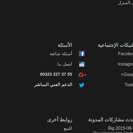
المنزل
بكات الإجتماعية
الأسئلة
Facebo
أسئلة شائعة
Instag
اتصل بنا
00323 227 37 55
Goog
الدعم الفني المباشر
Twit
دث مشاركات المدونة
روابط أخرى
2019-08-21 Big
للبيع