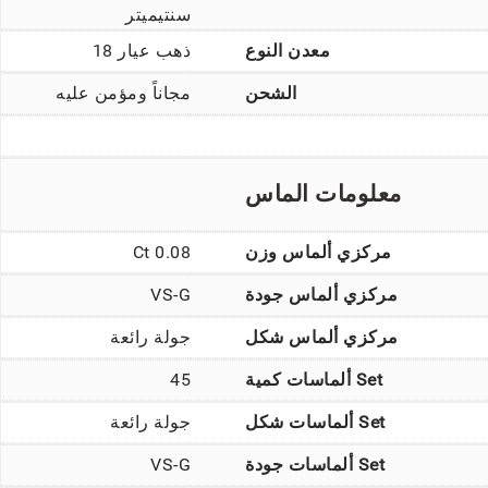
سنتيميتر
معدن النوع
ذهب عيار 18
الشحن
مجاناً ومؤمن عليه
معلومات الماس
مركزي ألماس وزن
0.08 Ct
مركزي ألماس جودة
VS-G
مركزي ألماس شكل
جولة رائعة
Set ألماسات كمية
45
Set ألماسات شكل
جولة رائعة
Set ألماسات جودة
VS-G