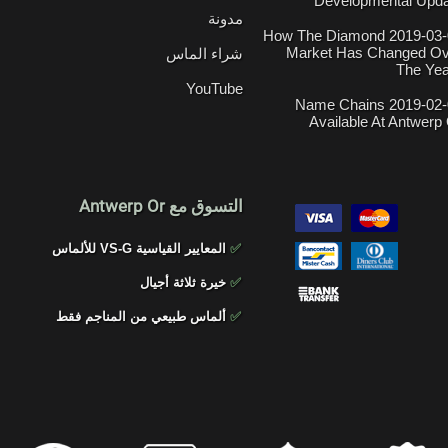
Developmental Upd
مدونة
2019-03-01 How The Diamond
Market Has Changed Ov
شراء الماس
The Ye
YouTube
2019-02-06 Name Chains
Available At Antwerp
التسوق مع Antwerp Or
✅
المعايير القياسية VS-G للألماس
✅
خيرة ثلاثة أجيال
✅
ألماس طبيعي من المناجم فقط